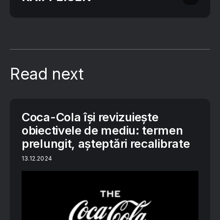
Read next
Coca-Cola își revizuiește
obiectivele de mediu: termen
prelungit, așteptări recalibrate
13.12.2024