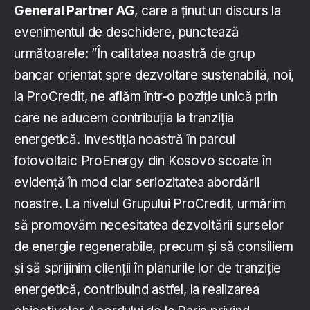
General Partner AG
, care a ținut un discurs la
evenimentul de deschidere, punctează
următoarele: ”În calitatea noastră de grup
bancar orientat spre dezvoltare sustenabilă, noi,
la ProCredit, ne aflăm într-o poziție unică prin
care ne aducem contribuția la tranziția
energetică. Investiția noastră în parcul
fotovoltaic ProEnergy din Kosovo scoate în
evidență în mod clar seriozitatea abordării
noastre. La nivelul Grupului ProCredit, urmărim
să promovăm necesitatea dezvoltării surselor
de energie regenerabile, precum și să consiliem
și să sprijinim clienții în planurile lor de tranziție
energetică, contribuind astfel, la realizarea