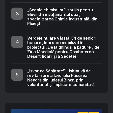
„Școala chimiștilor”: sprijin pentru
elevii din învățământul dual,
specializarea Chimie Industrială, din
Ploiești
Verdele nu are vârstă: 34 de seniori
bucureșteni s-au mobilizat în
proiectul „De la ghindă la pădure”, de
Ziua Mondială pentru Combaterea
Deșertificării și a Secetei
„Izvor de Sănătate” – inițiativă de
revitalizare a Izvorului Pădurea
Neagră din județul Bihor, prin
voluntariat și implicare comunitară