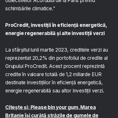
obiectivelor Acordului de la Paris privind
schimbările climatice.”
ProCredit, investiții în eficiență energetică,
energie regenerabilă și alte investiții verzi
La sfârșitul lunii martie 2023, creditele verzi au
reprezentat 20,2% din portofoliul de credite al
Grupului ProCredit. Acest procent reprezintă
credite în valoare totală de 1,2 miliarde EUR
destinate investițiilor în eficiență energetică,
energie regenerabilă sau altor investiții verzi.
Citește și: Please bin your gum. Marea
Britanie își curăță străzile de gumele de