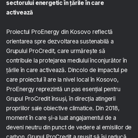
sectorului energetic în țările în care
activează
Proiectul ProEnergy din Kosovo reflectă
orientarea spre dezvoltarea sustenabilă a
Grupului ProCredit, care urmărește să
contribuie la protejarea mediului înconjurător în
țările în care activează. Dincolo de impactul pe
care proiectul îl are la nivel local în Kosovo,
ProEnergy reprezintă un pas esențial pentru
Grupul ProCredit însuși, în direcția atingerii
propriilor sale obiective climatice. Din 2018,
moment în care și-a luat angajamentul de a
deveni neutru din punct de vedere al emisiilor de
carbon, Grupul ProCredit a reușit să își reducă