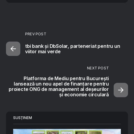
PREV POST
tbi bank și DbSolar, parteneriat pentru un
viitor mai verde
NEXT POST
Platforma de Mediu pentru București
lansează un nou apel de finanțare pentru
proiecte ONG de management al deșeurilor
și economie circulară
SUSȚINEM