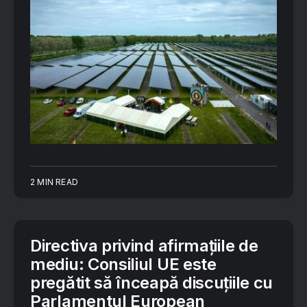
2 MIN READ
Directiva privind afirmațiile de
mediu: Consiliul UE este
pregătit să înceapă discuțiile cu
Parlamentul European