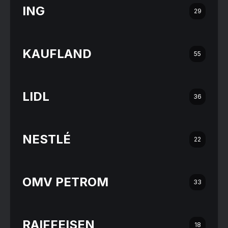
ING
29
KAUFLAND
55
LIDL
36
NESTLÉ
22
OMV PETROM
33
RAIFFEISEN
18