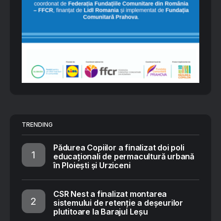
TRENDING
Pădurea Copiilor a finalizat doi poli
educaționali de permacultură urbană
în Ploiești și Urziceni
CSR Nest a finalizat montarea
sistemului de retenție a deșeurilor
plutitoare la Barajul Leșu