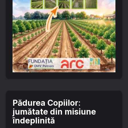
Pădurea Copiilor
:
jumătate din misiune
îndeplinită