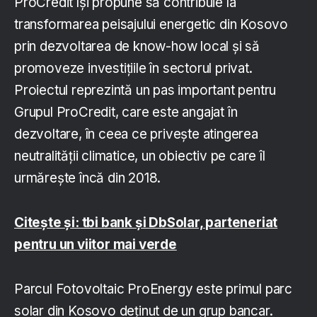
ProCredit își propune să contribuie la
transformarea peisajului energetic din Kosovo
prin dezvoltarea de know-how local și să
promoveze investițiile în sectorul privat.
Proiectul reprezintă un pas important pentru
Grupul ProCredit, care este angajat în
dezvoltare, în ceea ce privește atingerea
neutralității climatice, un obiectiv pe care îl
urmărește încă din 2018.
Citește și: tbi bank și DbSolar, parteneriat
pentru un viitor mai verde
Parcul Fotovoltaic ProEnergy este primul parc
solar din Kosovo deținut de un grup bancar.