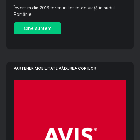
Înverzim din 2016 terenuri lipsite de viață în sudul
României
Cine suntem
PARTENER MOBILITATE PĂDUREA COPIILOR