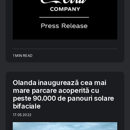
1 MIN READ
Olanda inaugurează cea mai
mare parcare acoperită cu
peste 90.000 de panouri solare
bifaciale
17.05.2022