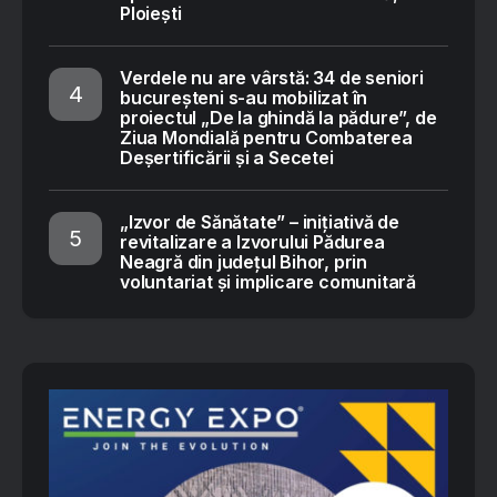
Ploiești
Verdele nu are vârstă: 34 de seniori
bucureșteni s-au mobilizat în
proiectul „De la ghindă la pădure”, de
Ziua Mondială pentru Combaterea
Deșertificării și a Secetei
„Izvor de Sănătate” – inițiativă de
revitalizare a Izvorului Pădurea
Neagră din județul Bihor, prin
voluntariat și implicare comunitară