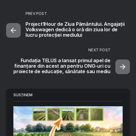
PREV POST
Project1Hour de Ziua Pământului. Angajații
Volkswagen dedică o oră din ziua lor de
lucru protecției mediului
NEXT POST
Fundația TELUS a lansat primul apel de
finanțare din acest an pentru ONG-uri cu
proiecte de educație, sănătate sau mediu
SUSȚINEM