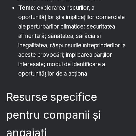
T
eme
: explorarea riscurilor, a
oportunităților și a implicațiilor comerciale
ale perturbărilor climatice; securitatea
alimentară; sănătatea, sărăcia și
inegalitatea; răspunsurile întreprinderilor la
aceste provocări; implicarea părților
interesate; modul de identificare a
oportunităților de a acționa
Resurse specifice
pentru companii și
angajați