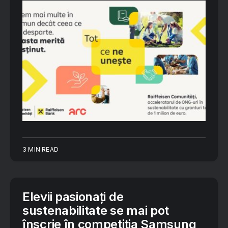
3 MIN READ
Elevii pasionați de
sustenabilitate se mai pot
înscrie în competiția Samsung