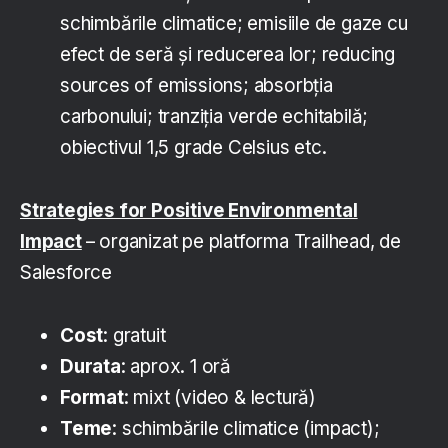
schimbările climatice; emisiile de gaze cu
efect de seră și reducerea lor; reducing
sources of emissions; absorbția
carbonului; tranziția verde echitabilă;
obiectivul 1,5 grade Celsius etc.
Strategies for Positive Environmental
Impact
– organizat pe platforma Trailhead, de
Salesforce
Cost
: gratuit
Durata
: aprox. 1 oră
Format
: mixt (video & lectură)
Teme
: schimbările climatice (impact);