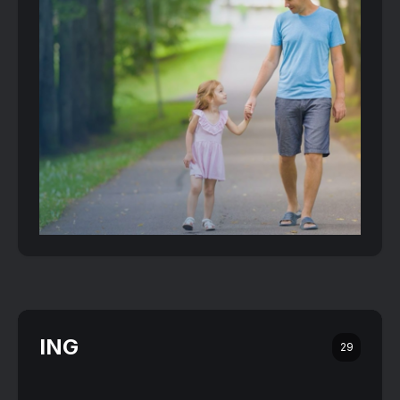
ING
29