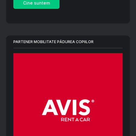
Cine suntem
PARTENER MOBILITATE PĂDUREA COPIILOR