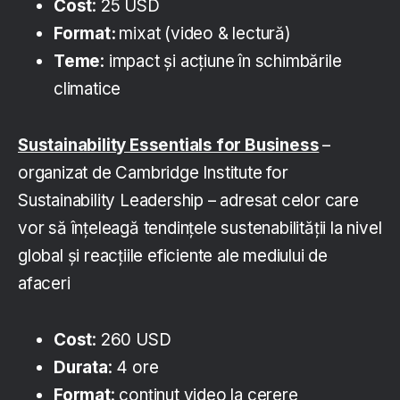
Cost
: 25 USD
Format
:
mixat (video & lectură)
T
eme
: impact și acțiune în schimbările
climatice
Sustainability Essentials for Business
–
organizat de Cambridge Institute for
Sustainability Leadership – adresat celor care
vor să înțeleagă tendințele sustenabilității la nivel
global și reacțiile eficiente ale mediului de
afaceri
Cost
: 260 USD
Durata
: 4 ore
Format
: conținut video la cerere