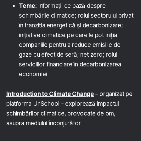
T
eme
: informații de bază despre
schimbările climatice; rolul sectorului privat
în tranziția energetică și decarbonizare;
inițiative climatice pe care le pot iniția
companiile pentru a reduce emisiile de
gaze cu efect de seră; net zero; rolul
serviciilor financiare în decarbonizarea
economiei
Introduction to Climate Change
– organizat pe
platforma UnSchool – explorează impactul
schimbărilor climatice, provocate de om,
asupra mediului înconjurător