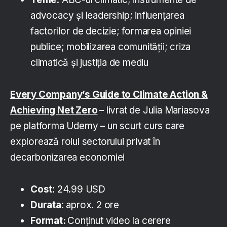
advocacy și leadership; influențarea
factorilor de decizie; formarea opiniei
publice; mobilizarea comunității; criza
climatică și justiția de mediu
Every Company’s Guide to Climate Action &
Achieving Net Zero
– livrat de Julia Mariasova
pe platforma Udemy – un scurt curs care
explorează rolul sectorului privat în
decarbonizarea economiei
Cost
: 24.99 USD
Durata
: aprox. 2 ore
Format
:
Conținut video la cerere