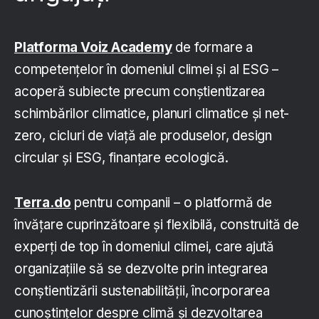
Platforma Voiz Academy
de formare a
competențelor în domeniul climei și al ESG –
acoperă subiecte precum conștientizarea
schimbărilor climatice, planuri climatice și net-
zero, cicluri de viață ale produselor, design
circular și ESG, finanțare ecologică.
Terra.do
pentru companii – o platformă de
învățare cuprinzătoare și flexibilă, construită de
experți de top în domeniul climei, care ajută
organizațiile să se dezvolte prin integrarea
conștientizării sustenabilității, încorporarea
cunoștințelor despre climă și dezvoltarea