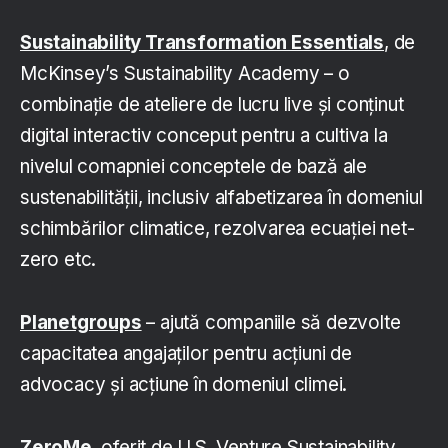
Sustainability Transformation Essentials
, de
McKinsey’s Sustainability Academy – o
combinație de ateliere de lucru live și conținut
digital interactiv conceput pentru a cultiva la
nivelul comapniei conceptele de bază ale
sustenabilității, inclusiv alfabetizarea în domeniul
schimbărilor climatice, rezolvarea ecuației net-
zero etc.
Planetgroups
– ajută companiile să dezvolte
capacitatea angajaților pentru acțiuni de
advocacy și acțiune în domeniul climei.
ZeroMe
, oferit de U.S. Venture Sustainability