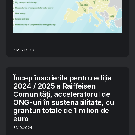
2 MIN READ
Încep înscrierile pentru ediția
2024 / 2025 a Raiffeisen
Comunități, acceleratorul de
ONG-uri în sustenabilitate, cu
granturi totale de 1 milion de
euro
31.10.2024