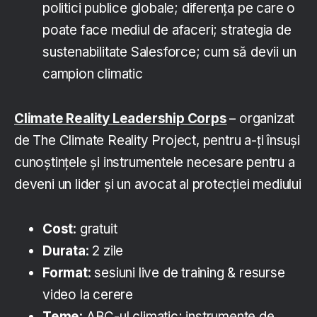
politici publice globale; diferența pe care o
poate face mediul de afaceri; strategia de
sustenabilitate Salesforce; cum să devii un
campion climatic
Climate Reality Leadership Corps
– organizat
de The Climate Reality Project, pentru a-ți însuși
cunoștințele și instrumentele necesare pentru a
deveni un lider și un avocat al protecției mediului
Cost
: gratuit
Durata
: 2 zile
Format
: sesiuni live de training & resurse
video la cerere
T
eme
: ABC-ul climatic; instrumente de