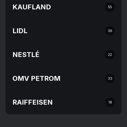
KAUFLAND
55
LIDL
36
NESTLÉ
22
OMV PETROM
33
RAIFFEISEN
18