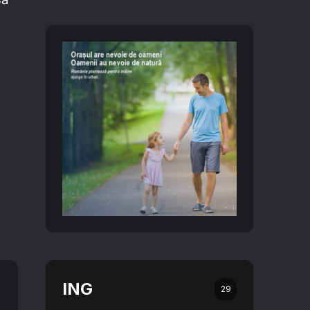
ING
29