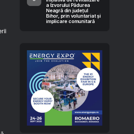
a Izvorului Pădurea
Neagră din județul
Bihor, prin voluntariat și
implicare comunitară
rii
să