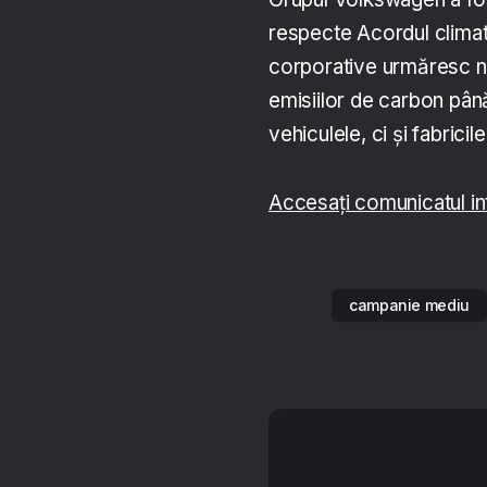
respecte Acordul climati
corporative urmăresc neu
emisiilor de carbon pân
vehiculele, ci și fabrici
Accesați comunicatul in
campanie mediu