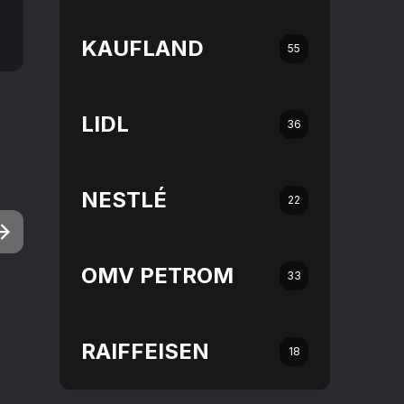
KAUFLAND
55
LIDL
36
NESTLÉ
22
OMV PETROM
33
RAIFFEISEN
18