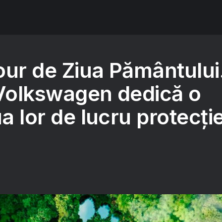
our de Ziua Pământului
 Volkswagen dedică o
ua lor de lucru protecție