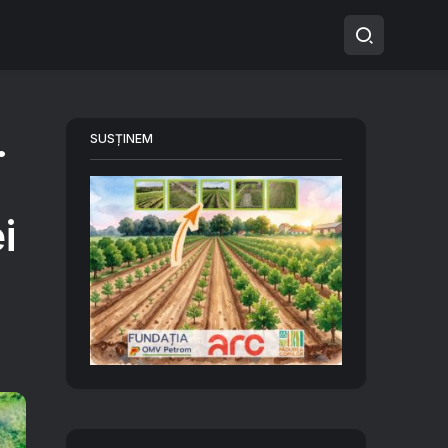
.
SUSȚINEM
i