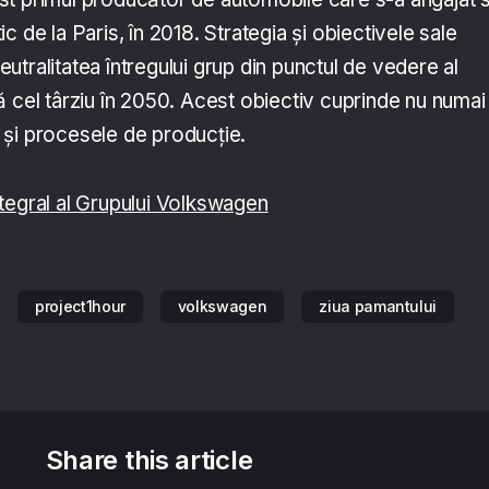
c de la Paris, în 2018. Strategia și obiectivele sale
tralitatea întregului grup din punctul de vedere al
ă cel târziu în 2050. Acest obiectiv cuprinde nu numai
le și procesele de producție.
tegral al Grupului Volkswagen
project1hour
volkswagen
ziua pamantului
Share this article