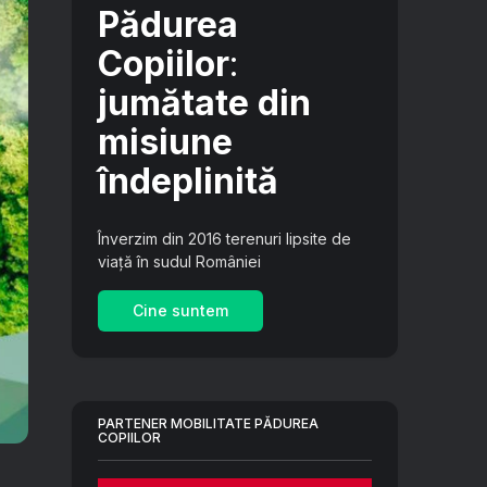
Pădurea
Copiilor
:
jumătate din
misiune
îndeplinită
Înverzim din 2016 terenuri lipsite de
viață în sudul României
Cine suntem
PARTENER MOBILITATE PĂDUREA
COPIILOR