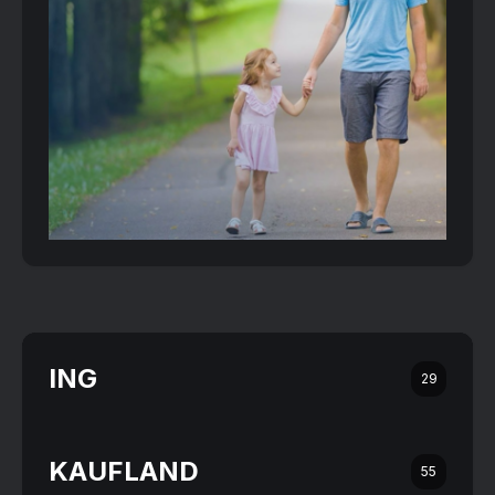
ING
29
KAUFLAND
55