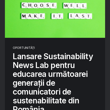
OPORTUNITĂȚI
Lansare Sustainability
News Lab pentru
educarea următoarei
generații de
comunicatori de
sustenabilitate din
România