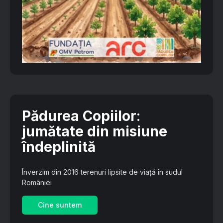
Pădurea Copiilor
:
jumătate din misiune
îndeplinită
Înverzim din 2016 terenuri lipsite de viață în sudul
României
Cine suntem