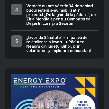
Verdele nu are vârstă: 34 de seniori
bucureșteni s-au mobilizat în
proiectul „De la ghindă la pădure”, de
Ziua Mondială pentru Combaterea
Deșertificării și a Secetei
„Izvor de Sănătate” – inițiativă de
revitalizare a Izvorului Pădurea
Neagră din județul Bihor, prin
voluntariat și implicare comunitară