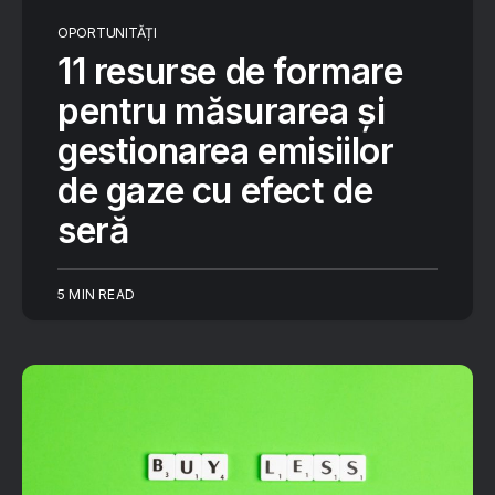
OPORTUNITĂȚI
11 resurse de formare
pentru măsurarea și
gestionarea emisiilor
de gaze cu efect de
seră
5 MIN READ