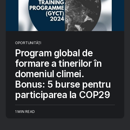
OPORTUNITĂȚI
Program global de
formare a tinerilor în
domeniul climei.
Bonus: 5 burse pentru
participarea la COP29
1 MIN READ