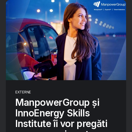
EXTERNE
ManpowerGroup și
InnoEnergy Skills
Institute îi vor pregăti