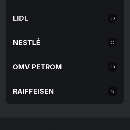
LIDL
36
NESTLÉ
22
OMV PETROM
33
RAIFFEISEN
18