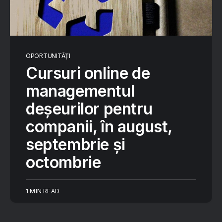
OPORTUNITĂȚI
Cursuri online de
managementul
deșeurilor pentru
companii, în august,
septembrie și
octombrie
1 MIN READ