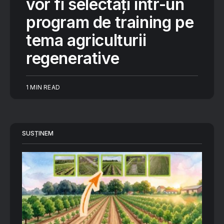
vor fi selectați într-un
program de training pe
tema agriculturii
regenerative
1 MIN READ
SUSȚINEM