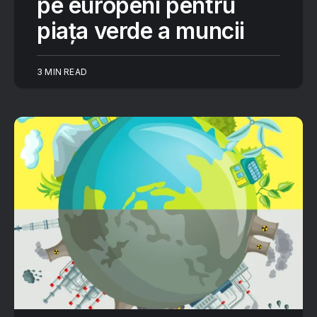
pe europeni pentru
piața verde a muncii
3 MIN READ