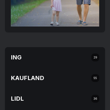
ING
29
KAUFLAND
55
LIDL
36