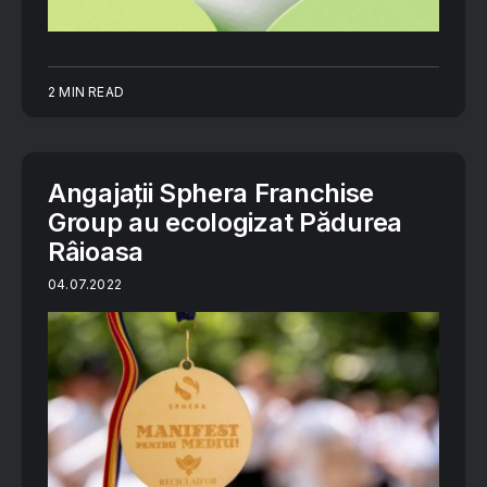
2 MIN READ
Angajații Sphera Franchise
Group au ecologizat Pădurea
Râioasa
04.07.2022