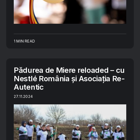
1 MIN READ
Pădurea de Miere reloaded – cu
Nestlé România și Asociația Re-
Autentic
27.11.2024