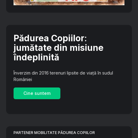
Pădurea Copiilor
:
jumătate din misiune
îndeplinită
Înverzim din 2016 terenuri lipsite de viață în sudul
României
Cine suntem
PARTENER MOBILITATE PĂDUREA COPIILOR