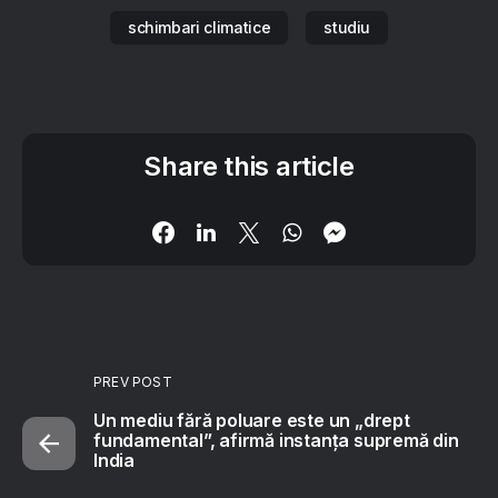
schimbari climatice
studiu
Share this article
PREV POST
Un mediu fără poluare este un „drept
fundamental”, afirmă instanța supremă din
India