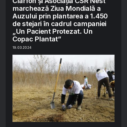
Clarfon și Asociația CSR Nest
marchează Ziua Mondială a
Auzului prin plantarea a 1.450
de stejari în cadrul campaniei
„Un Pacient Protezat. Un
Copac Plantat”
19.03.2024