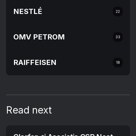
NESTLÉ
22
OMV PETROM
33
RAIFFEISEN
18
Read next