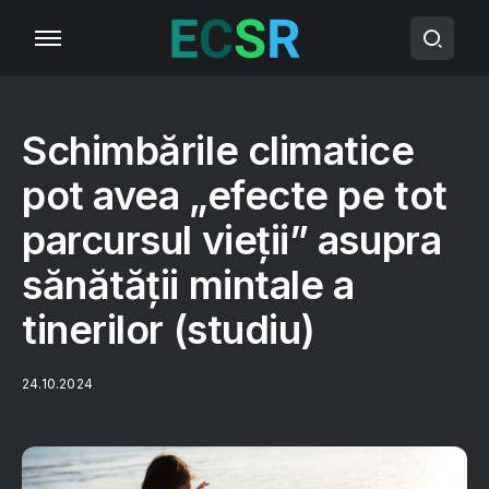
Schimbările climatice
pot avea „efecte pe tot
parcursul vieții” asupra
sănătății mintale a
tinerilor (studiu)
24.10.2024