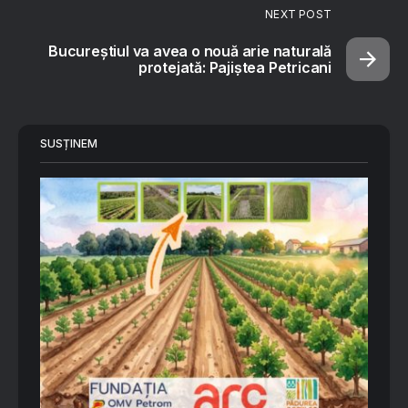
NEXT POST
Bucureștiul va avea o nouă arie naturală
protejată: Pajiștea Petricani
SUSȚINEM