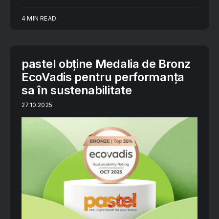
4 MIN READ
pastel obține Medalia de Bronz
EcoVadis pentru performanța
sa în sustenabilitate
27.10.2025