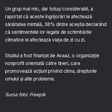
Un grup mai mic, dar totuși considerabil, a
raportat că aceste îngrijorări le afectează
sănătatea mintală, 38% dintre aceștia declarând
că sentimentele lor legate de schimbările
climatice le afectează viața de zi cu zi.
Studiul a fost finanțat de Avaaz, o organizație
nonprofit orientată către tineri, care
promovează acțiuni privind clima, drepturile
omului și alte probleme.
Sursa foto: Freepik