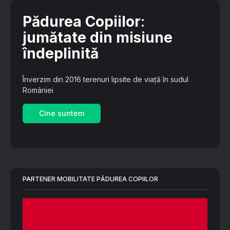
Pădurea Copiilor
:
jumătate din misiune
îndeplinită
Înverzim din 2016 terenuri lipsite de viață în sudul
României
Cine suntem
PARTENER MOBILITATE PĂDUREA COPIILOR