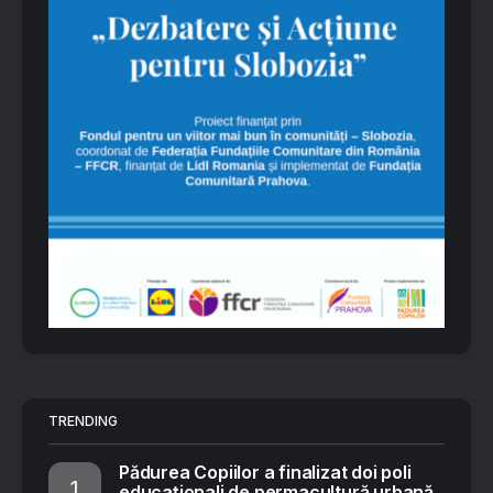
TRENDING
Pădurea Copiilor a finalizat doi poli
educaționali de permacultură urbană