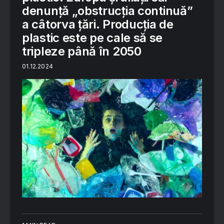
denunţă „obstrucţia continuă”
a câtorva ţări. Producția de
plastic este pe cale să se
tripleze până în 2050
01.12.2024