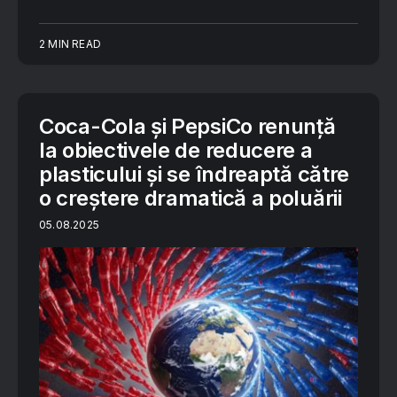
2 MIN READ
Coca-Cola și PepsiCo renunță
la obiectivele de reducere a
plasticului și se îndreaptă către
o creștere dramatică a poluării
05.08.2025