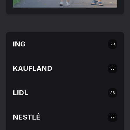
ING
29
KAUFLAND
55
LIDL
36
NESTLÉ
22