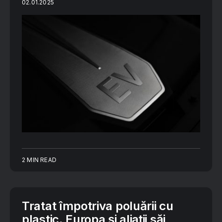
02.01.2025
2 MIN READ
Tratat împotriva poluării cu
plastic. Europa şi aliaţii săi