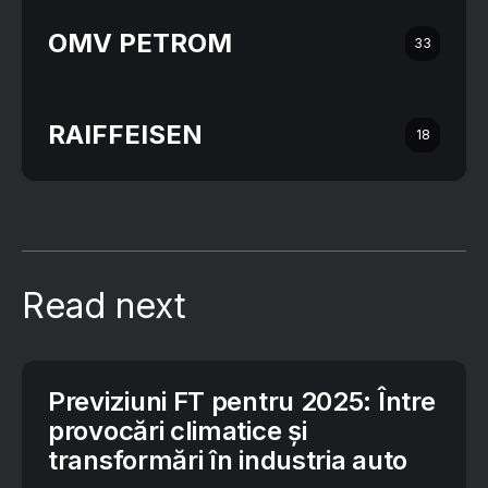
OMV PETROM
33
RAIFFEISEN
18
Read next
Previziuni FT pentru 2025: Între
provocări climatice și
transformări în industria auto