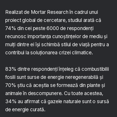
Realizat de Mortar Research în cadrul unui
proiect global de cercetare, studiul arată că
74% din cei peste 6000 de respondenți
recunosc importanța cunoștințelor de mediu și
mulți dintre ei își schimbă stilul de viață pentru a
contribui la soluționarea crizei climatice.
83% dintre respondenți înțeleg că combustibilii
fosili sunt surse de energie neregenerabilă și
70% știu că aceștia se formează din plante și
animale în descompunere. Cu toate acestea,
34% au afirmat că gazele naturale sunt o sursă
de energie curată.