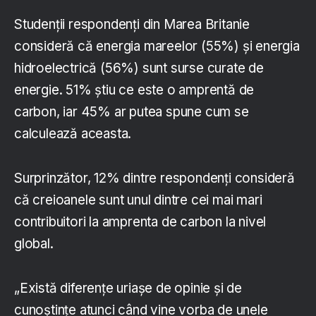
Studenții respondenți din Marea Britanie
consideră că energia mareelor (55%) și energia
hidroelectrică (56%) sunt surse curate de
energie. 51% știu ce este o amprentă de
carbon, iar 45% ar putea spune cum se
calculează aceasta.
Surprinzător, 12% dintre respondenți consideră
că creioanele sunt unul dintre cei mai mari
contribuitori la amprenta de carbon la nivel
global.
„Există diferențe uriașe de opinie și de
cunoștințe atunci când vine vorba de unele