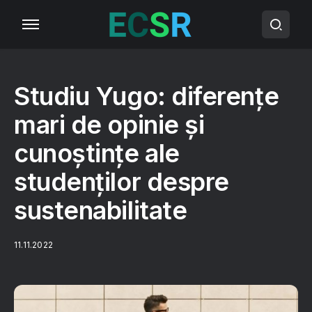
Studiu Yugo: diferențe
mari de opinie și
cunoștințe ale
studenților despre
sustenabilitate
11.11.2022