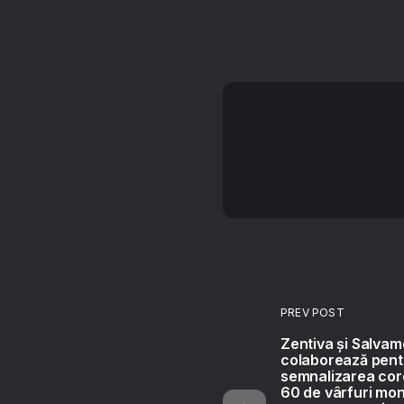
PREV POST
Zentiva și Salva
colaborează pent
semnalizarea cor
60 de vârfuri mon