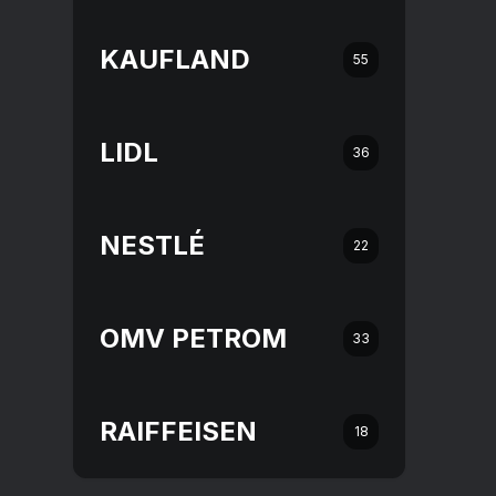
KAUFLAND
55
LIDL
36
NESTLÉ
22
OMV PETROM
33
RAIFFEISEN
18