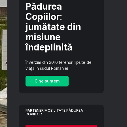
Pădurea
Copiilor
:
jumătate din
misiune
îndeplinită
Înverzim din 2016 terenuri lipsite de
viață în sudul României
Cine suntem
PARTENER MOBILITATE PĂDUREA
COPIILOR