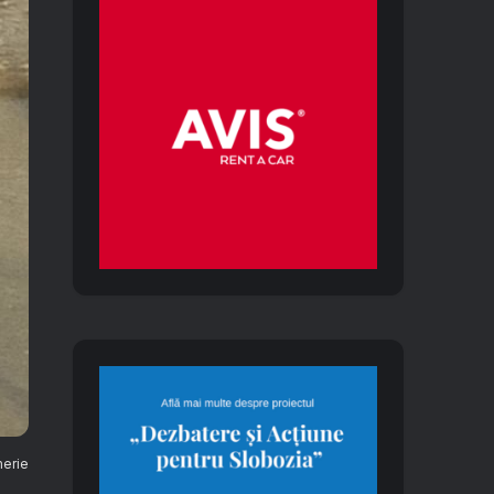
merie