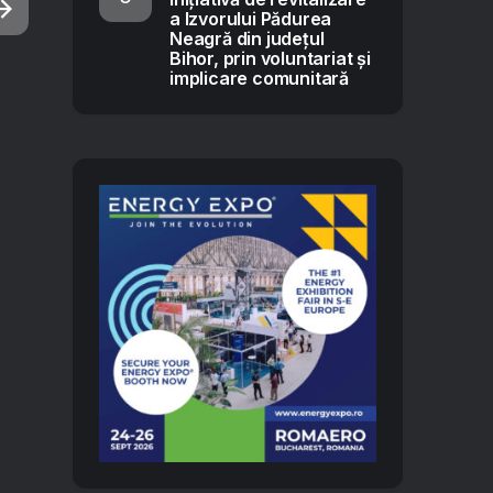
a Izvorului Pădurea
Neagră din județul
Bihor, prin voluntariat și
implicare comunitară