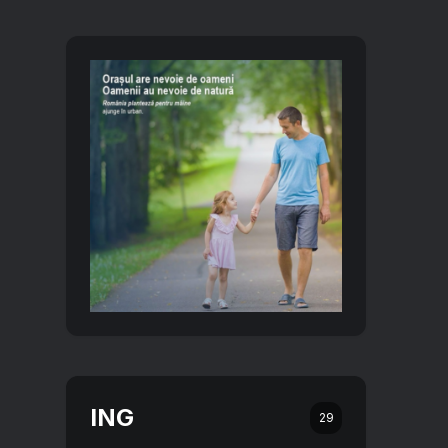
ING
29