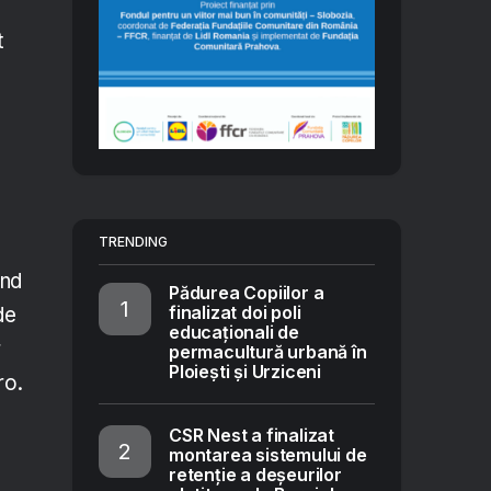
t
TRENDING
ând
Pădurea Copiilor a
finalizat doi poli
de
educaționali de
r
permacultură urbană în
Ploiești și Urziceni
ro.
CSR Nest a finalizat
montarea sistemului de
retenție a deșeurilor