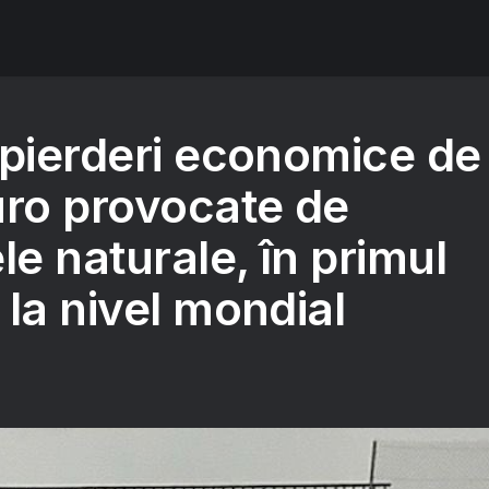
 pierderi economice de
uro provocate de
le naturale, în primul
la nivel mondial