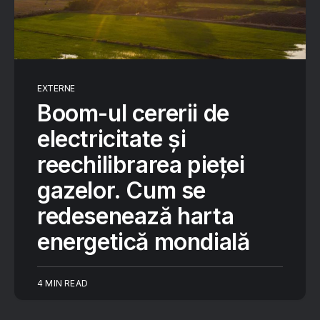
EXTERNE
Boom-ul cererii de
electricitate și
reechilibrarea pieței
gazelor. Cum se
redesenează harta
energetică mondială
4 MIN READ