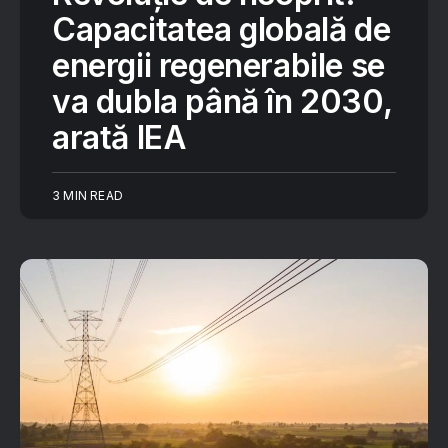
Capacitatea globală de
energii regenerabile se
va dubla până în 2030,
arată IEA
3 MIN READ