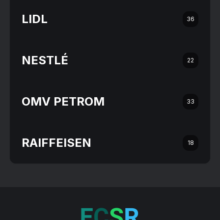
LIDL
36
NESTLÉ
22
OMV PETROM
33
RAIFFEISEN
18