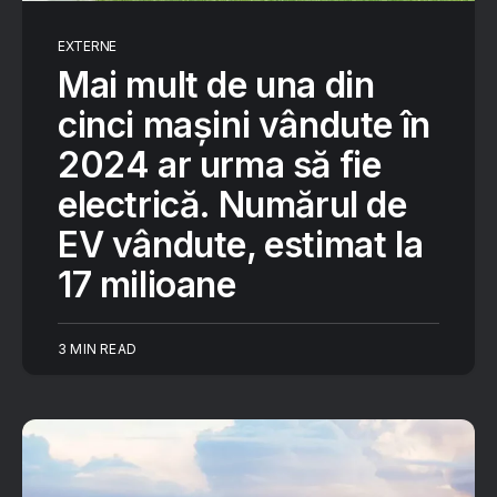
EXTERNE
Mai mult de una din
cinci mașini vândute în
2024 ar urma să fie
electrică. Numărul de
EV vândute, estimat la
17 milioane
3 MIN READ