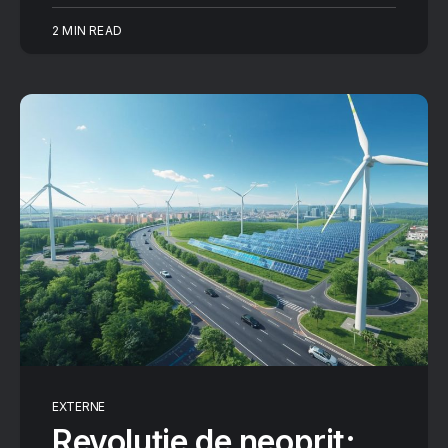
2 MIN READ
EXTERNE
Revoluție de neoprit: