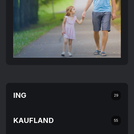
ING
29
KAUFLAND
55