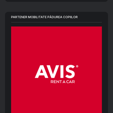
PARTENER MOBILITATE PĂDUREA COPIILOR