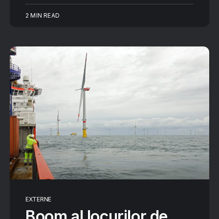
2 MIN READ
EXTERNE
Boom al locurilor de