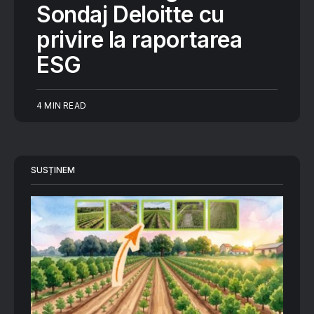
Sondaj Deloitte cu
privire la raportarea
ESG
4 MIN READ
SUSȚINEM