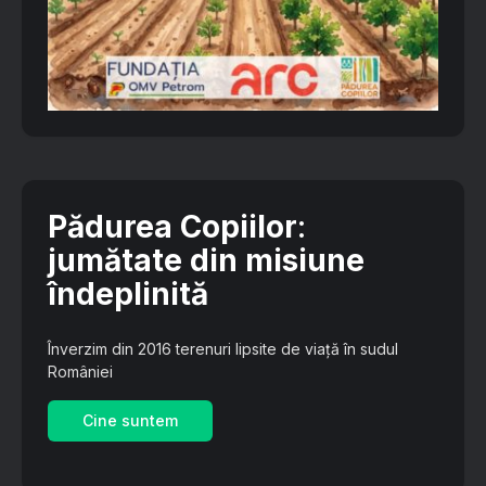
Pădurea Copiilor
:
jumătate din misiune
îndeplinită
Înverzim din 2016 terenuri lipsite de viață în sudul
României
Cine suntem