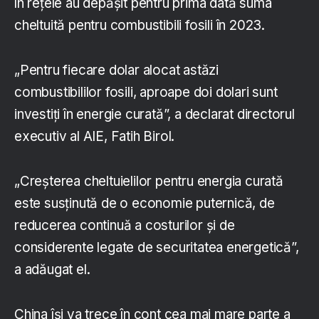
în rețele au depășit pentru prima dată suma
cheltuită pentru combustibili fosili în 2023.
„Pentru fiecare dolar alocat astăzi
combustibililor fosili, aproape doi dolari sunt
investiți în energie curată”, a declarat directorul
executiv al AIE, Fatih Birol.
„Creșterea cheltuielilor pentru energia curată
este susținută de o economie puternică, de
reducerea continuă a costurilor și de
considerente legate de securitatea energetică”,
a adăugat el.
China își va trece în cont cea mai mare parte a