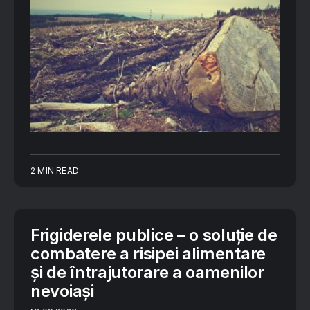
2 MIN READ
Frigiderele publice – o soluție de
combatere a risipei alimentare
și de întrajutorare a oamenilor
nevoiași