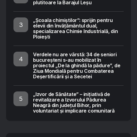
plutitoare la Barajul Leșu
„Școala chimiștilor”: sprijin pentru
elevii din învățământul dual,
specializarea Chimie Industrială, din
Ploiești
Verdele nu are vârstă: 34 de seniori
bucureșteni s-au mobilizat în
proiectul „De la ghindă la pădure”, de
Ziua Mondială pentru Combaterea
Deșertificării și a Secetei
„Izvor de Sănătate” – inițiativă de
revitalizare a Izvorului Pădurea
Neagră din județul Bihor, prin
voluntariat și implicare comunitară