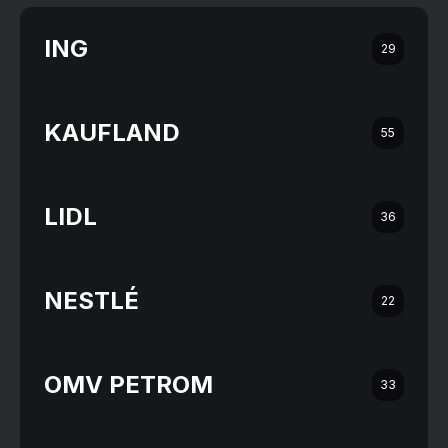
ING
29
KAUFLAND
55
LIDL
36
NESTLÉ
22
OMV PETROM
33