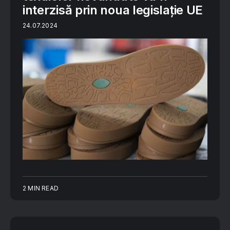
interzisă prin noua legislație UE
24.07.2024
2 MIN READ