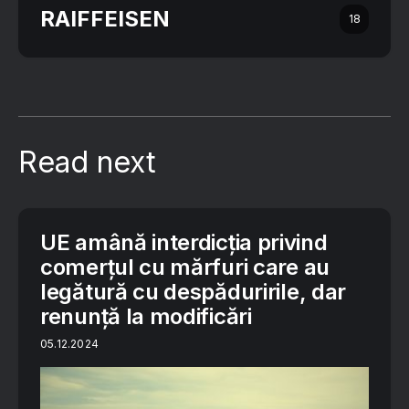
RAIFFEISEN
18
Read next
UE amână interdicția privind
comerțul cu mărfuri care au
legătură cu despăduririle, dar
renunță la modificări
05.12.2024