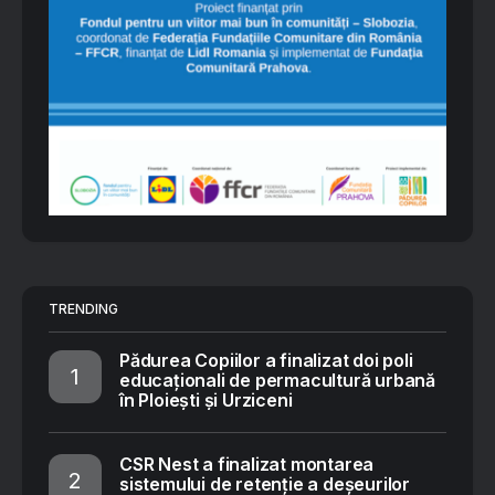
TRENDING
Pădurea Copiilor a finalizat doi poli
educaționali de permacultură urbană
în Ploiești și Urziceni
CSR Nest a finalizat montarea
sistemului de retenție a deșeurilor