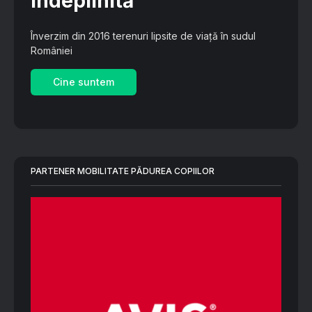
îndeplinită
Înverzim din 2016 terenuri lipsite de viață în sudul
României
Cine suntem
PARTENER MOBILITATE PĂDUREA COPIILOR