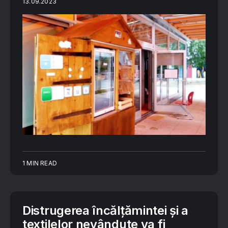
13.09.2023
1 MIN READ
Distrugerea încălțămintei și a
textilelor nevândute va fi