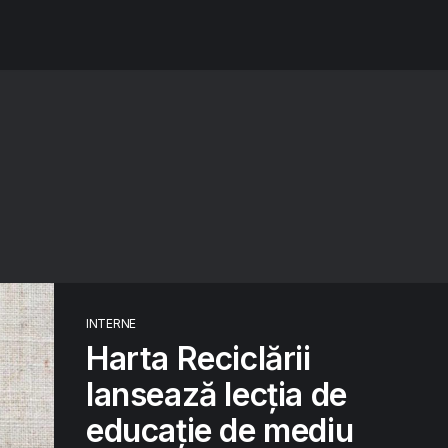
INTERNE
Harta Reciclării
lansează lecția de
educație de mediu