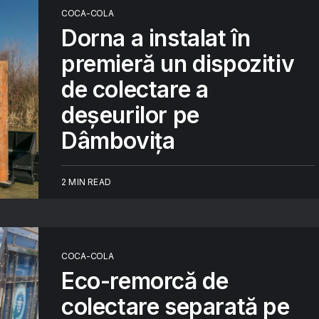
COCA-COLA
Dorna a instalat în
premieră un dispozitiv
de colectare a
deșeurilor pe
Dâmbovița
2 MIN READ
COCA-COLA
Eco-remorcă de
colectare separată pe