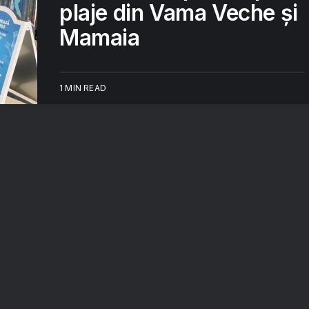
plaje din Vama Veche și
Mamaia
1 MIN READ