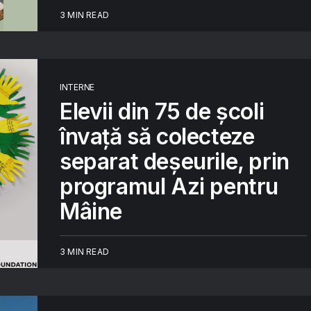
3 MIN READ
INTERNE
Elevii din 75 de școli
învață să colecteze
separat deșeurile, prin
programul Azi pentru
Mâine
3 MIN READ