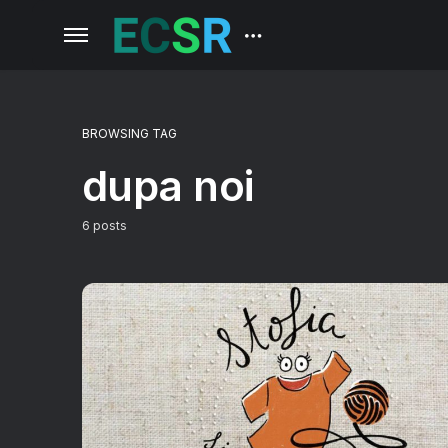
BROWSING TAG
dupa noi
6 posts