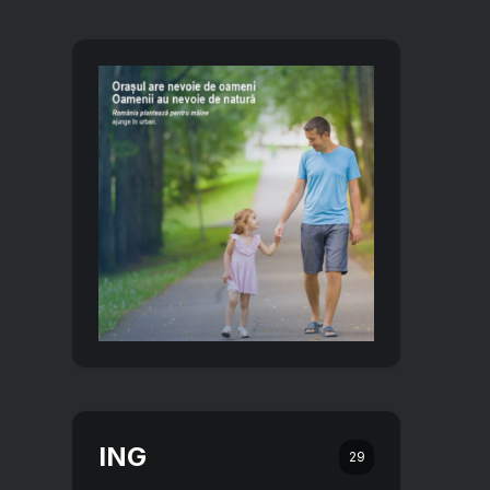
ING
29