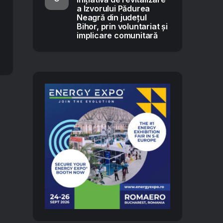
a Izvorului Pădurea
Neagră din județul
Bihor, prin voluntariat și
implicare comunitară