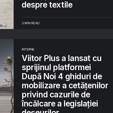
despre textile
3 MIN READ
INTERNE
Viitor Plus a lansat cu
sprijinul platformei
După Noi 4 ghiduri de
mobilizare a cetățenilor
privind cazurile de
încălcare a legislaţiei
deşeurilor