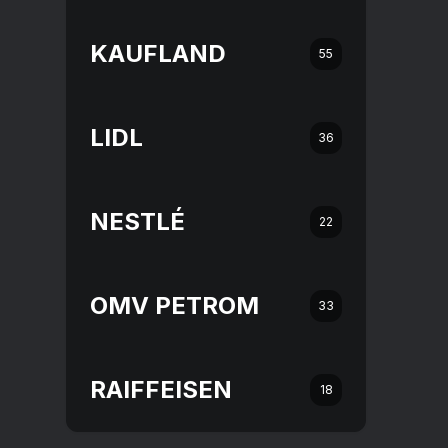
KAUFLAND
55
LIDL
36
NESTLÉ
22
OMV PETROM
33
RAIFFEISEN
18