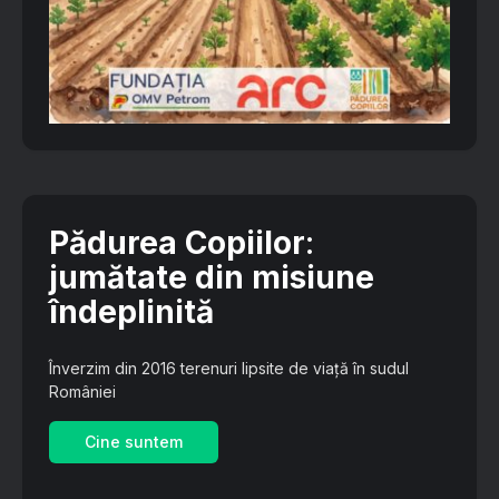
Pădurea Copiilor
:
jumătate din misiune
îndeplinită
Înverzim din 2016 terenuri lipsite de viață în sudul
României
Cine suntem