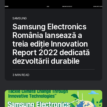
SAMSUNG
Samsung Electronics
România lansează a
treia ediție Innovation
Report 2022 dedicată
dezvoltării durabile
3 MIN READ