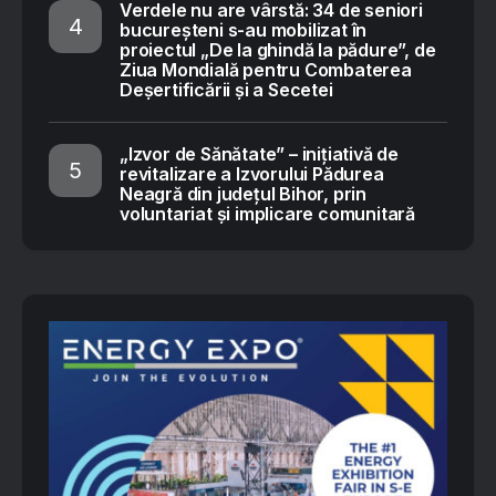
Verdele nu are vârstă: 34 de seniori
bucureșteni s-au mobilizat în
proiectul „De la ghindă la pădure”, de
Ziua Mondială pentru Combaterea
Deșertificării și a Secetei
„Izvor de Sănătate” – inițiativă de
revitalizare a Izvorului Pădurea
Neagră din județul Bihor, prin
voluntariat și implicare comunitară