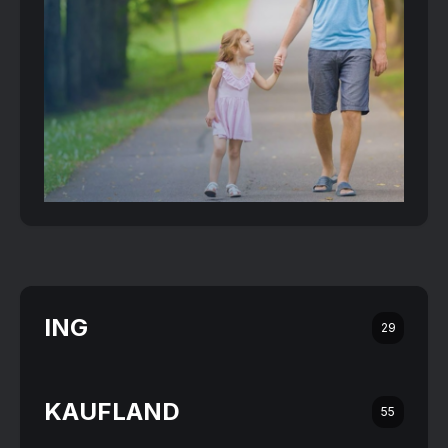
ING
29
KAUFLAND
55