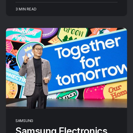
3 MIN READ
SAMSUNG
Samsung Electronics