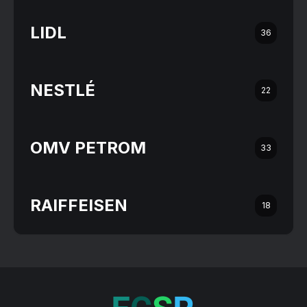
LIDL
36
NESTLÉ
22
OMV PETROM
33
RAIFFEISEN
18