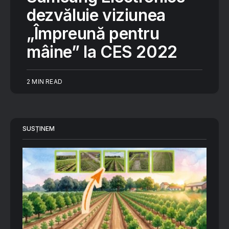
dezvăluie viziunea
„Împreună pentru
mâine” la CES 2022
2 MIN READ
SUSȚINEM