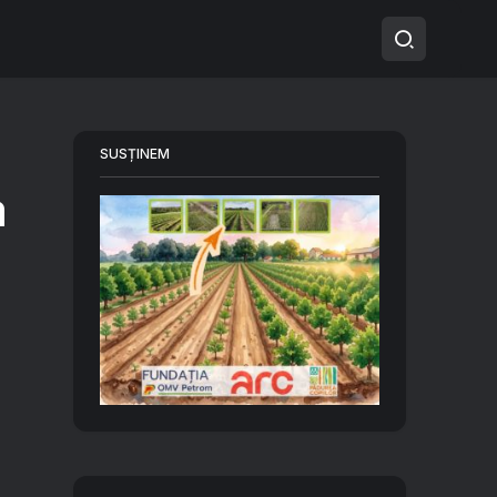
SUSȚINEM
a