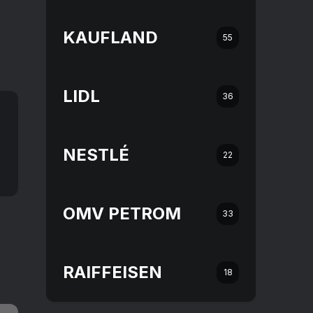
KAUFLAND
55
LIDL
36
NESTLÉ
22
OMV PETROM
33
RAIFFEISEN
18