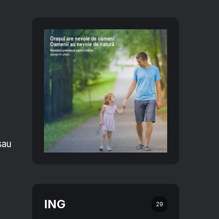
sau
ING
29