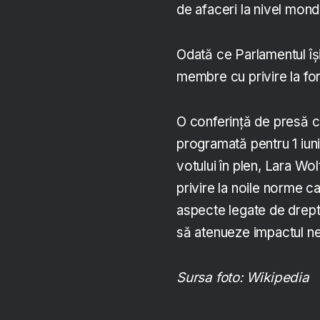
de afaceri la nivel mondi
Odată ce Parlamentul își
membre cu privire la for
O conferință de presă c
programată pentru 1 iuni
votului în plen, Lara W
privire la noile norme c
aspecte legate de drept
să atenueze impactul nega
Sursa foto: Wikipedia