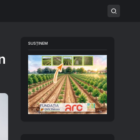
SUSȚINEM
n