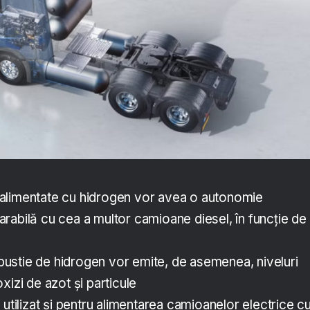
alimentate cu hidrogen vor avea o autonomie
rabilă cu cea a multor camioane diesel, în funcție de
stie de hidrogen vor emite, de asemenea, niveluri
xizi de azot și particule
 utilizat și pentru alimentarea camioanelor electrice c