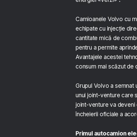
Camioanele Volvo cu mo
echipate cu injecție dir
cantitate mică de combus
pentru a permite aprinde
Avantajele acestei tehno
consum mai scăzut de co
Grupul Volvo a semnat 
unui joint-venture care
joint-venture va deveni 
încheierii oficiale a acor
Primul autocamion ele