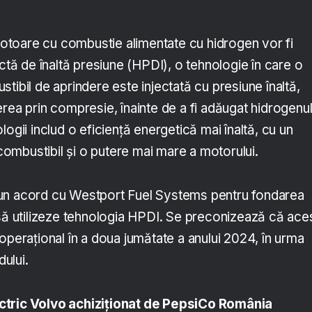
toare cu combustie alimentate cu hidrogen vor fi
ectă de înaltă presiune (HPDI), o tehnologie în care o
tibil de aprindere este injectată cu presiune înaltă,
rea prin compresie, înainte de a fi adăugat hidrogenul
logii includ o eficiență energetică mai înaltă, cu un
mbustibil și o putere mai mare a motorului.
un acord cu Westport Fuel Systems pentru fondarea
 să utilizeze tehnologia HPDI. Se preconizează că ace
operațional în a doua jumătate a anului 2024, în urma
dului.
ctric Volvo achiziționat de PepsiCo România