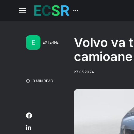
Volvo va t
E
EXTERNE
camioane 
27.05.2024
3 MIN READ