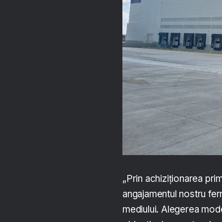
„Prin achiziționarea pr
angajamentul nostru fer
mediului. Alegerea mode