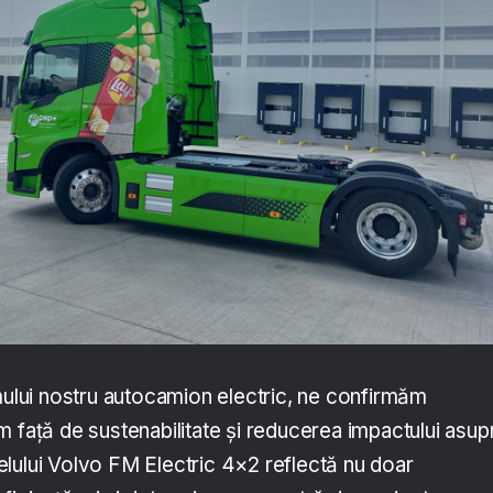
imului nostru autocamion electric, ne confirmăm
m față de sustenabilitate și reducerea impactului asup
lului Volvo FM Electric 4×2 reflectă nu doar