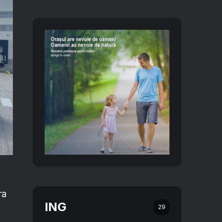
ra
ING
29