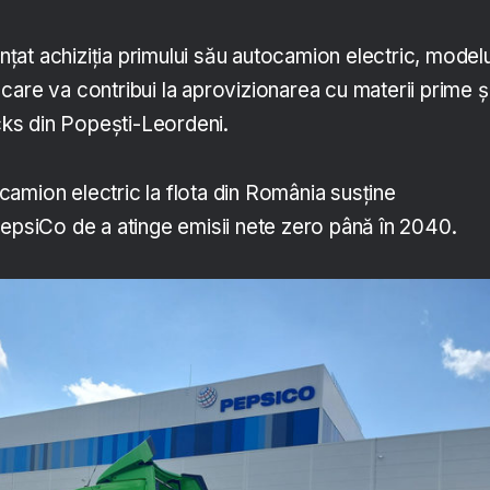
at achiziția primului său autocamion electric, modelu
are va contribui la aprovizionarea cu materii prime ș
acks din Popești-Leordeni.
amion electric la flota din România susține
PepsiCo de a atinge emisii nete zero până în 2040.