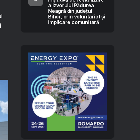
a Izvorului Pădurea
Neagră din județul
l
Bihor, prin voluntariat și
implicare comunitară
i