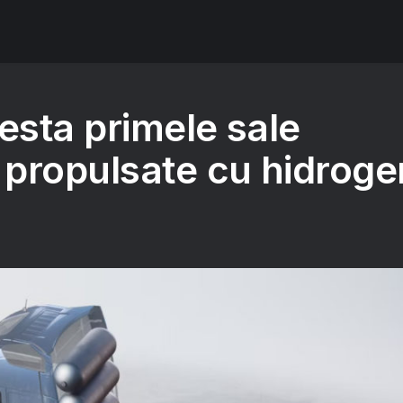
esta primele sale
propulsate cu hidroge