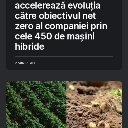
accelerează evoluția
către obiectivul net
zero al companiei prin
cele 450 de mașini
hibride
2 MIN READ