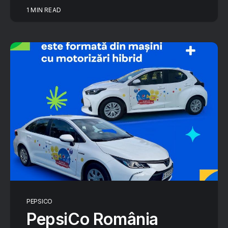
1 MIN READ
PEPSICO
PepsiCo România