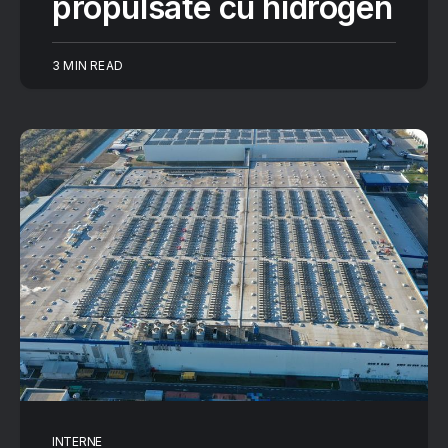
propulsate cu hidrogen
3 MIN READ
INTERNE