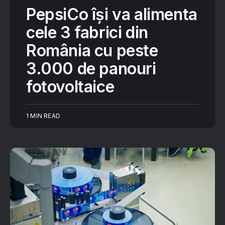
PepsiCo își va alimenta
cele 3 fabrici din
România cu peste
3.000 de panouri
fotovoltaice
1 MIN READ