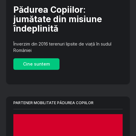
Pădurea Copiilor
:
jumătate din misiune
îndeplinită
Înverzim din 2016 terenuri lipsite de viață în sudul
României
Cine suntem
PARTENER MOBILITATE PĂDUREA COPIILOR