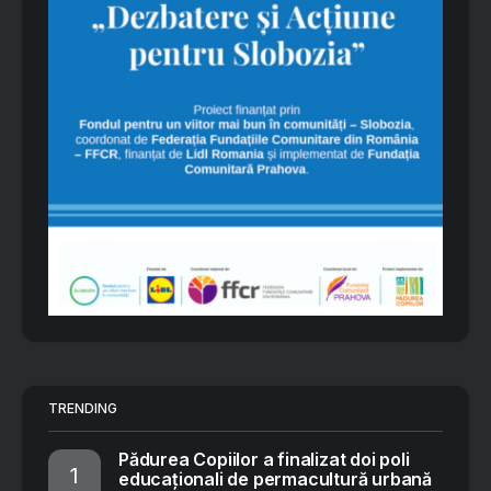
TRENDING
Pădurea Copiilor a finalizat doi poli
educaționali de permacultură urbană