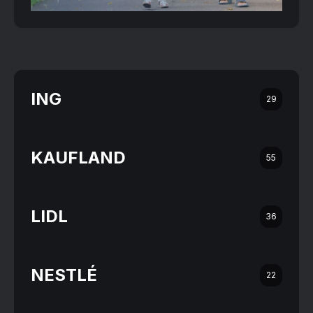
ING
29
KAUFLAND
55
LIDL
36
NESTLÉ
22