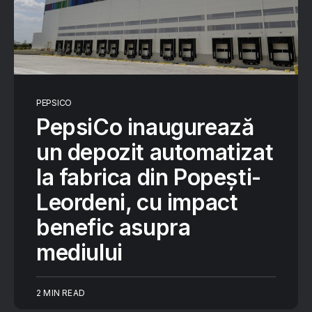
PEPSICO
PepsiCo inaugurează
un depozit automatizat
la fabrica din Popești-
Leordeni, cu impact
benefic asupra
mediului
2 MIN READ