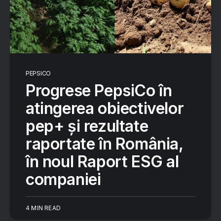
PEPSICO
Progrese PepsiCo în
atingerea obiectivelor
pep+ și rezultate
raportate în România,
în noul Raport ESG al
companiei
4 MIN READ