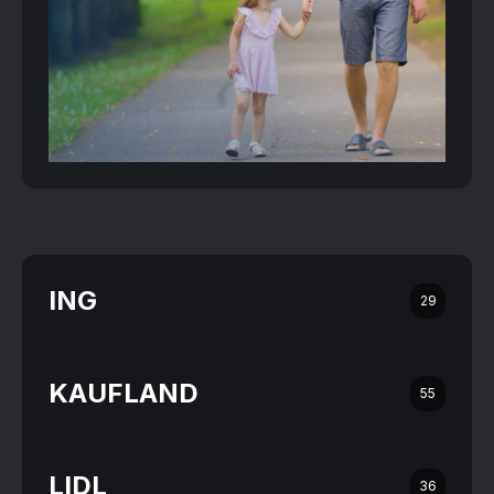
ING
29
KAUFLAND
55
LIDL
36