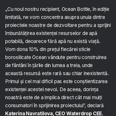
„Cu noul nostru recipient, Ocean Bottle, în ediție
limitată, ne vom concentra asupra unuia dintre
proiectele noastre de dezvoltare pentru a sprijini
îmbunătățirea existenței resurselor de apă
potabilă, deoarece fără apă nu există viață.
Vom dona 10% din prețul fiecărei sticle
borosilicate Ocean vândute pentru construirea
de fântâni în țările din lumea a treia, unde
această resursă este rară sau chiar inexistentă.
Primul și cel mai dificil pas este conștientizarea
existenței acestei nevoi. De aceea, dorința
noastră este de a implica direct cât mai mulți
consumatori în sprijinirea proiectului”, declară
Katerina Navratilova, CEO Waterdrop CEE
.