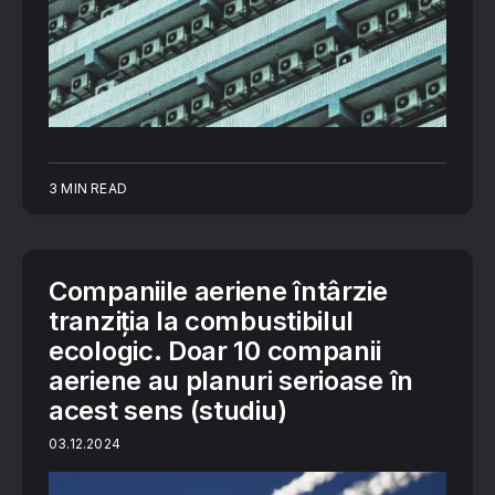
3 MIN READ
Companiile aeriene întârzie
tranziția la combustibilul
ecologic. Doar 10 companii
aeriene au planuri serioase în
acest sens (studiu)
03.12.2024