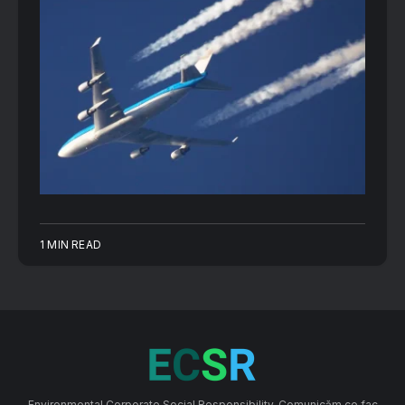
1 MIN READ
Environmental Corporate Social Responsibility. Comunicăm ce fac