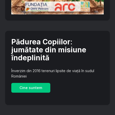
Pădurea Copiilor
:
jumătate din misiune
îndeplinită
Înverzim din 2016 terenuri lipsite de viață în sudul
României
Cine suntem