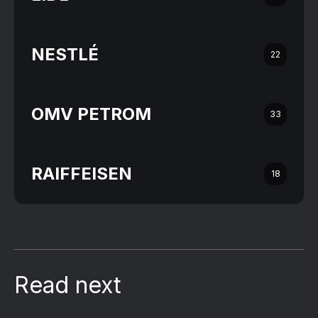
NESTLÉ
22
OMV PETROM
33
RAIFFEISEN
18
Read next