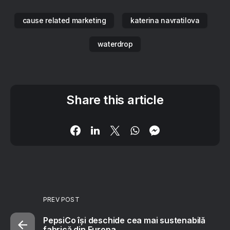
cause related marketing
katerina navratilova
waterdrop
Share this article
PREV POST
PepsiCo își deschide cea mai sustenabilă
fabrică din Europa