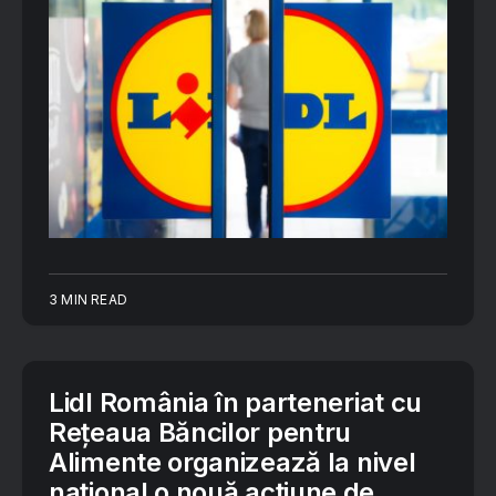
3 MIN READ
Lidl România în parteneriat cu
Rețeaua Băncilor pentru
Alimente organizează la nivel
național o nouă acțiune de