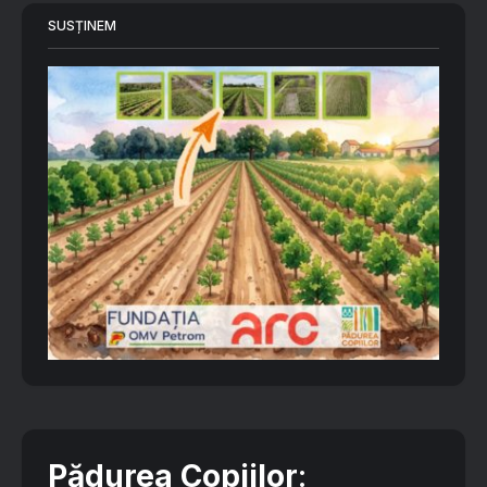
SUSȚINEM
Pădurea Copiilor
: