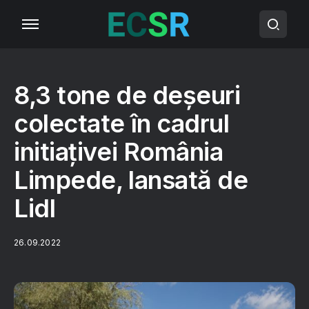
8,3 tone de deșeuri
colectate în cadrul
initiațivei România
Limpede, lansată de
Lidl
26.09.2022