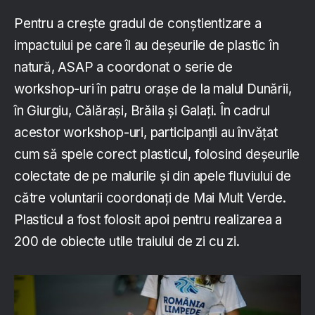
Pentru a crește gradul de conștientizare a
impactului pe care îl au deșeurile de plastic în
natură, ASAP a coordonat o serie de
workshop-uri în patru orașe de la malul Dunării,
în Giurgiu, Călărași, Brăila și Galați. În cadrul
acestor workshop-uri, participanții au învățat
cum să spele corect plasticul, folosind deșeurile
colectate de pe malurile și din apele fluviului de
către voluntarii coordonați de Mai Mult Verde.
Plasticul a fost folosit apoi pentru realizarea a
200 de obiecte utile traiului de zi cu zi.