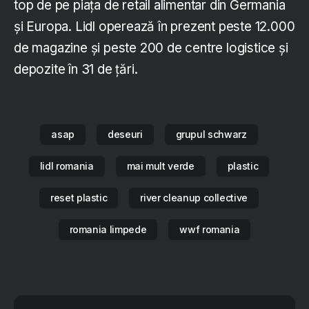
top de pe piața de retail alimentar din Germania
și Europa. Lidl operează în prezent peste 12.000
de magazine și peste 200 de centre logistice și
depozite în 31 de țări.
asap
deseuri
grupul schwarz
lidl romania
mai mult verde
plastic
reset plastic
river cleanup collective
romania limpede
wwf romania