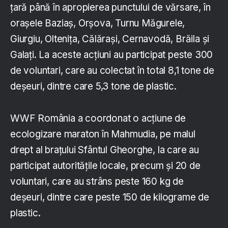
țară până în apropierea punctului de vărsare, în
orașele Baziaș, Orșova, Turnu Măgurele,
Giurgiu, Oltenița, Călărași, Cernavodă, Brăila și
Galați. La aceste acțiuni au participat peste 300
de voluntari, care au colectat în total 8,1 tone de
deșeuri, dintre care 5,3 tone de plastic.
WWF România a coordonat o acțiune de
ecologizare maraton în Mahmudia, pe malul
drept al brațului Sfântul Gheorghe, la care au
participat autoritățile locale, precum și 20 de
voluntari, care au strâns peste 160 kg de
deșeuri, dintre care peste 150 de kilograme de
plastic.