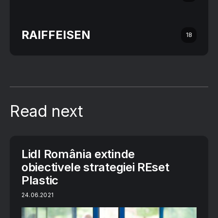
RAIFFEISEN
18
Read next
Lidl România extinde
obiectivele strategiei REset
Plastic
24.06.2021