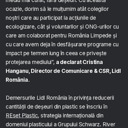
mediu mai curat, fără deșeuri. Cu această
ocazie, dorim să le mulțumim atât colegilor
noștri care au participat la acțiunile de
ecologizare, cât și voluntarilor și ONG-urilor cu
care am colaborat pentru România Limpede și
cu care avem deja în desfășurare programe cu
impact pe termen lung în ceea ce privește
protejarea mediului”,
a declarat Cristina
Hanganu, Director de Comunicare & CSR, Lidl
România.
Demersurile Lidl România în privința reducerii
cantității de deșeuri din plastic se înscriu în
REset Plastic
, strategia internațională din
domeniul plasticului a Grupului Schwarz. River