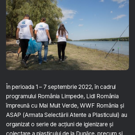
În perioada 1 – 7 septembrie 2022, în cadrul
programului România Limpede, Lidl România
împreună cu Mai Mult Verde, WWF România și
ASAP (Armata Selectării Atente a Plasticului) au
organizat o serie de acțiuni de igienizare și
colectare a plasticului de la Dunăre, precum și