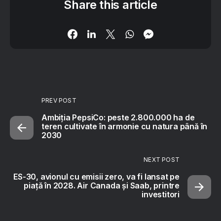
Share this article
PREV POST
Ambiția PepsiCo: peste 2.800.000 ha de
teren cultivate în armonie cu natura până în
2030
NEXT POST
ES-30, avionul cu emisii zero, va fi lansat pe
piață în 2028. Air Canada și Saab, printre
investitori