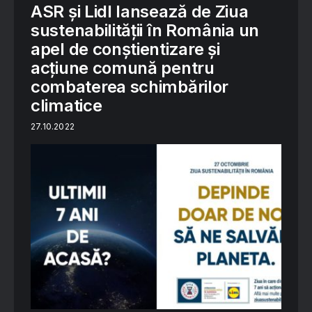
ASR și Lidl lansează de Ziua
sustenabilității în România un
apel de conștientizare și
acțiune comună pentru
combaterea schimbărilor
climatice
27.10.2022