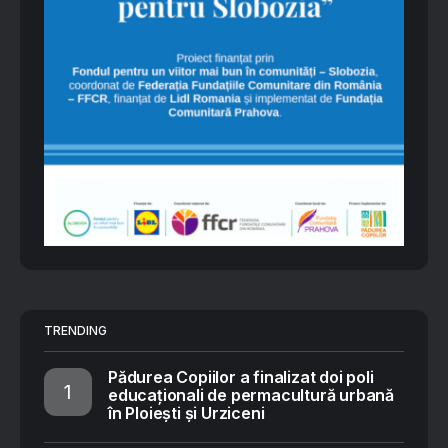
TRENDING
Pădurea Copiilor a finalizat doi poli
educaționali de permacultură urbană
în Ploiești și Urziceni