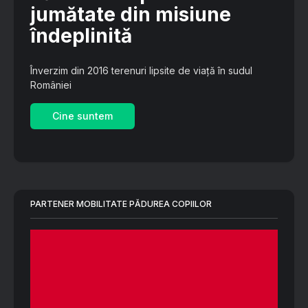
jumătate din misiune
îndeplinită
Înverzim din 2016 terenuri lipsite de viață în sudul
României
Cine suntem
PARTENER MOBILITATE PĂDUREA COPIILOR