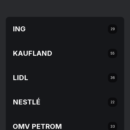
ING
29
KAUFLAND
55
LIDL
36
NESTLÉ
22
OMV PETROM
33