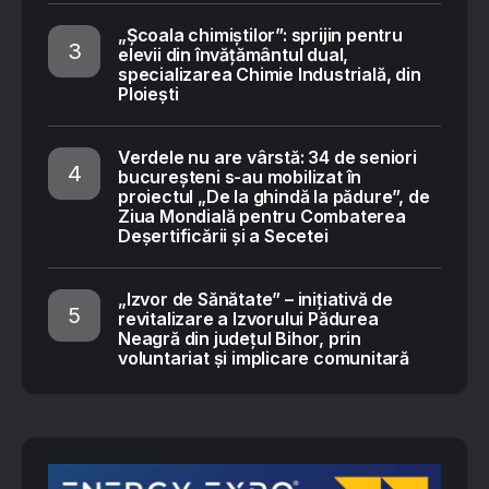
„Școala chimiștilor”: sprijin pentru
elevii din învățământul dual,
specializarea Chimie Industrială, din
Ploiești
Verdele nu are vârstă: 34 de seniori
bucureșteni s-au mobilizat în
proiectul „De la ghindă la pădure”, de
Ziua Mondială pentru Combaterea
Deșertificării și a Secetei
„Izvor de Sănătate” – inițiativă de
revitalizare a Izvorului Pădurea
Neagră din județul Bihor, prin
voluntariat și implicare comunitară