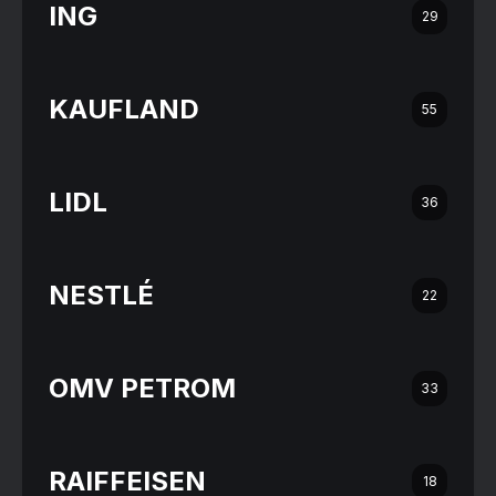
ING
29
KAUFLAND
55
LIDL
36
NESTLÉ
22
OMV PETROM
33
RAIFFEISEN
18