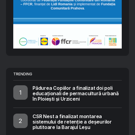
TRENDING
Pădurea Copiilor a finalizat doi poli
educaționali de permacultură urbană
în Ploiești și Urziceni
CSR Nest a finalizat montarea
sistemului de retenție a deșeurilor
plutitoare la Barajul Leșu