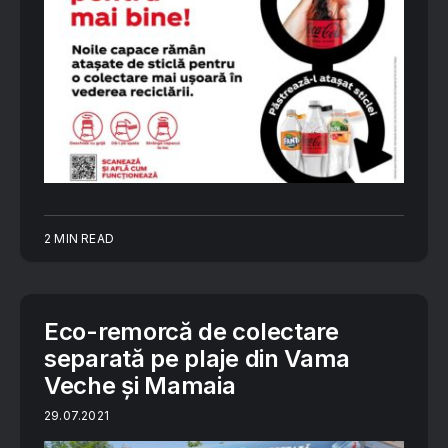
2 MIN READ
Eco-remorcă de colectare
separată pe plaje din Vama
Veche și Mamaia
29.07.2021