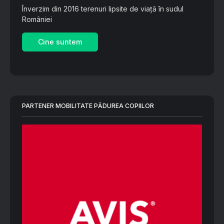
Înverzim din 2016 terenuri lipsite de viață în sudul
României
Cine suntem
PARTENER MOBILITATE PĂDUREA COPIILOR