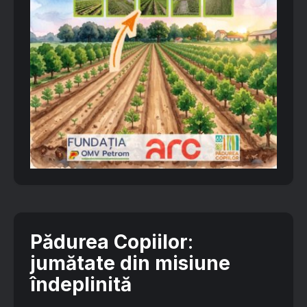
Pădurea Copiilor
:
jumătate din misiune
îndeplinită