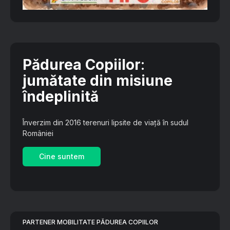
Pădurea Copiilor
:
jumătate din misiune
îndeplinită
Înverzim din 2016 terenuri lipsite de viață în sudul
României
Cine suntem
PARTENER MOBILITATE PĂDUREA COPIILOR