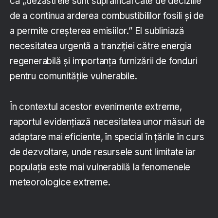
că „dezastrele sunt supraîncărcate de deciziile
de a continua arderea combustibililor fosili și de
a permite creșterea emisiilor.” El subliniază
necesitatea urgentă a tranziției către energia
regenerabilă și importanța furnizării de fonduri
pentru comunitățile vulnerabile.
În contextul acestor evenimente extreme,
raportul evidențiază necesitatea unor măsuri de
adaptare mai eficiente, în special în țările în curs
de dezvoltare, unde resursele sunt limitate iar
populația este mai vulnerabilă la fenomenele
meteorologice extreme.