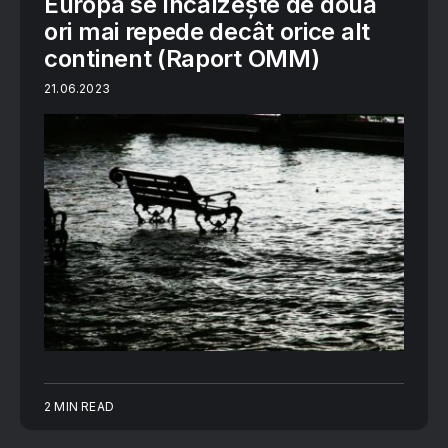
Europa se încălzește de două
ori mai repede decât orice alt
continent (Raport OMM)
21.06.2023
2 MIN READ