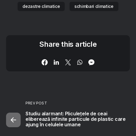
dezastre climatice
schimbari climatice
Share this article
PREV POST
Studiu alarmant: Pliculețele de ceai
eliberează infinite particule de plastic care
ajung în celulele umane