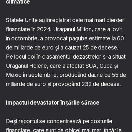
climatice
Statele Unite au înregistrat cele mai mari pierderi
financiare în 2024. Uraganul Milton, care a lovit
în octombrie, a provocat pagube estimate la 60
de miliarde de euro și a cauzat 25 de decese.
Pe locul doi în clasamentul dezastrelor s-a situat
Uraganul Helene, care a afectat SUA, Cuba și
Mexic în septembrie, producând daune de 55 de
miliarde de euro și provocând 232 de decese.
Impactul devastator în țările sărace
Deși raportul se concentrează pe costurile
financiare, care sunt de obicei mai mari în țările