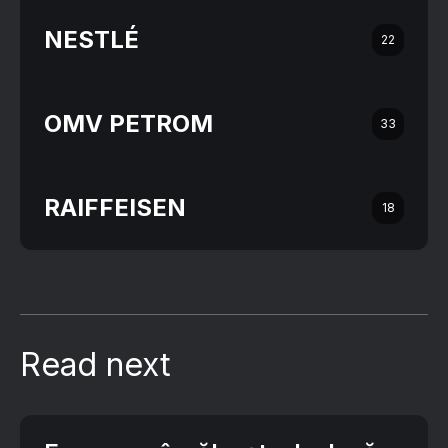
NESTLÉ
22
OMV PETROM
33
RAIFFEISEN
18
Read next