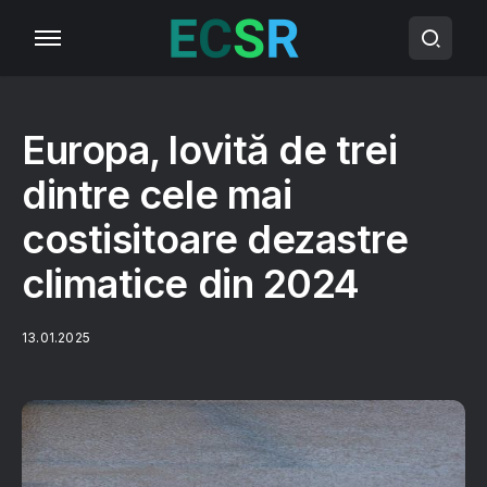
Europa, lovită de trei
dintre cele mai
costisitoare dezastre
climatice din 2024
13.01.2025