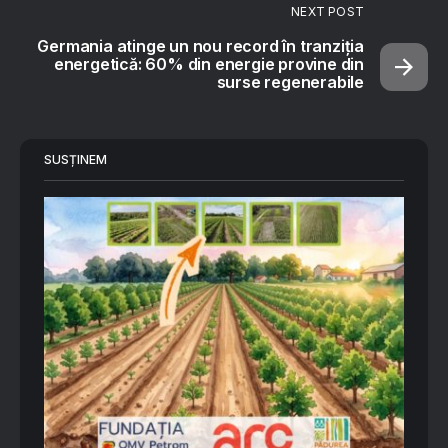
NEXT POST
Germania atinge un nou record în tranziția
energetică: 60% din energie provine din
surse regenerabile
SUSȚINEM