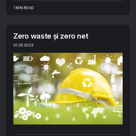
1 MIN READ
Zero waste și zero net
01.05.2023