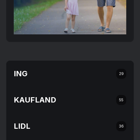
ING
29
KAUFLAND
55
LIDL
36