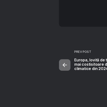
PREV POST
Europa, lovită de t
mai costisitoare 
climatice din 202