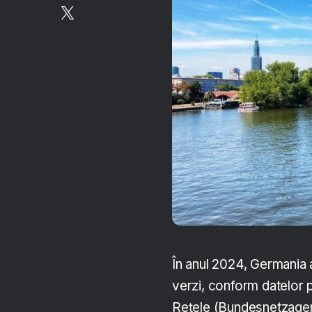
În anul 2024, Germania a
verzi, conform datelor 
Rețele (Bundesnetzagent