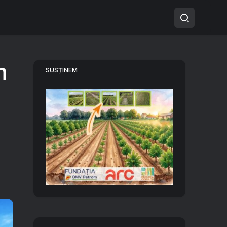
n
SUSȚINEM