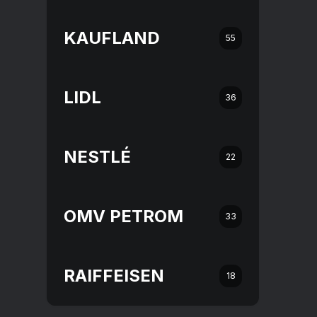
KAUFLAND
55
LIDL
36
NESTLÉ
22
OMV PETROM
33
RAIFFEISEN
18