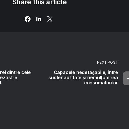
Share this article
NEXT POST
rei dintre cele
Capacele nedetașabile, între
dezastre
sustenabilitate și nemulțumirea
4
consumatorilor