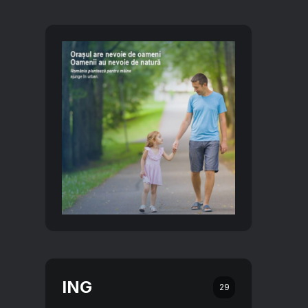
ING
29