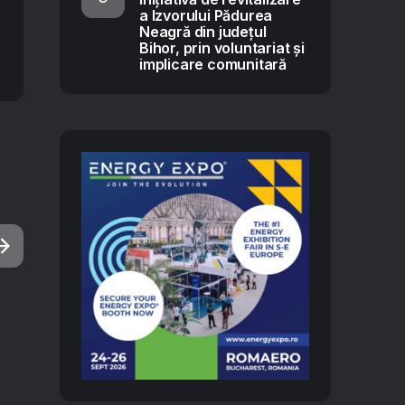
a Izvorului Pădurea
Neagră din județul
Bihor, prin voluntariat și
implicare comunitară