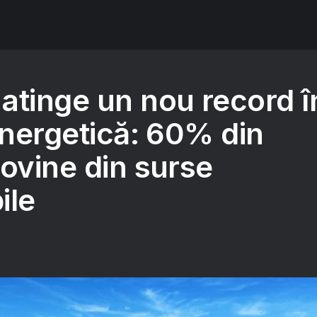
atinge un nou record î
energetică: 60% din
ovine din surse
ile