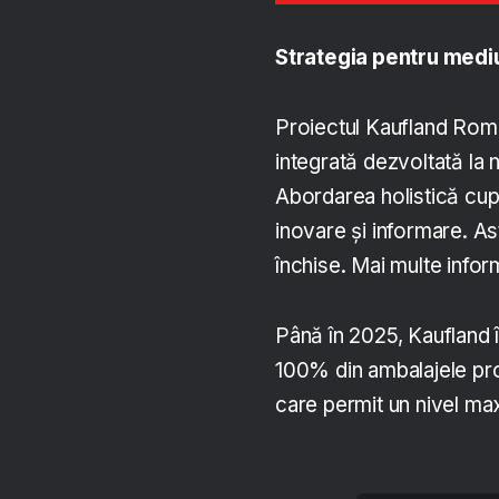
Strategia pentru mediu
Proiectul Kaufland Român
integrată dezvoltată la n
Abordarea holistică cupri
inovare și informare. Astf
închise. Mai multe infor
Până în 2025, Kaufland î
100% din ambalajele pro
care permit un nivel max