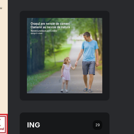
ING
29