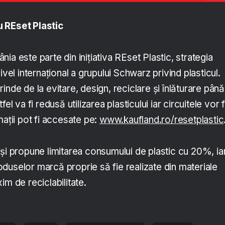
 REset Plastic
ia este parte din inițiativa REset Plastic, strategia
ivel internațional a grupului Schwarz privind plasticul.
nde de la evitare, design, reciclare și înlăturare până
el va fi redusă utilizarea plasticului iar circuitele vor f
mații pot fi accesate pe:
www.kaufland.ro/resetplastic
și propune limitarea consumului de plastic cu 20%, ia
duselor marcă proprie să fie realizate din materiale
im de reciclabilitate.