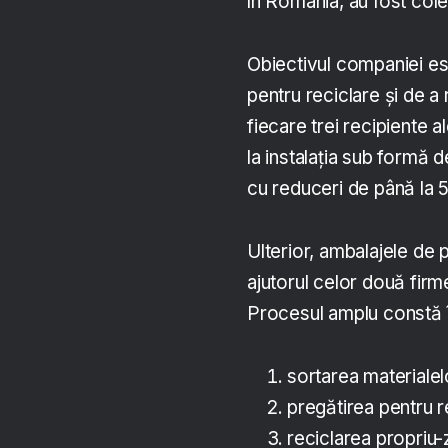
în România, au fost col
Obiectivul companiei es
pentru reciclare și de 
fiecare trei recipiente 
la instalația sub formă 
cu reduceri de până la 5
Ulterior, ambalajele de 
ajutorul celor două fir
Procesul amplu constă î
sortarea materialel
pregătirea pentru r
reciclarea propriu-