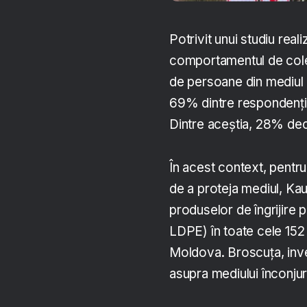
Potrivit unui studiu real
comportamentul de colec
de persoane din mediul ur
69% dintre respondenți 
Dintre aceștia, 28% decl
În acest context, pentr
de a proteja mediul, Kau
produselor de îngrijire p
LDPE) în toate cele 152
Moldova. Broscuța, inve
asupra mediului înconjur