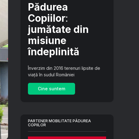
Pădurea
Copiilor
:
jumătate din
misiune
îndeplinită
Înverzim din 2016 terenuri lipsite de
viață în sudul României
Cine suntem
PARTENER MOBILITATE PĂDUREA
COPIILOR