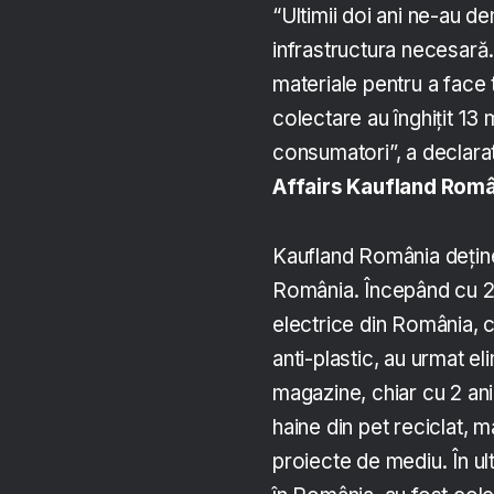
“Ultimii doi ani ne-au 
infrastructura necesară.
materiale pentru a face
colectare au înghiţit 13
consumatori”, a declara
Affairs Kaufland Româ
Kaufland România deține
România. Începând cu 20
electrice din România, 
anti-plastic, au urmat e
magazine, chiar cu 2 ani 
haine din pet reciclat, m
proiecte de mediu. În ult