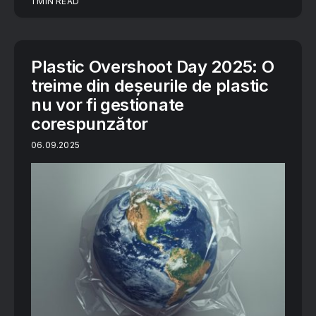
1 MIN READ
Plastic Overshoot Day 2025: O
treime din deșeurile de plastic
nu vor fi gestionate
corespunzător
06.09.2025