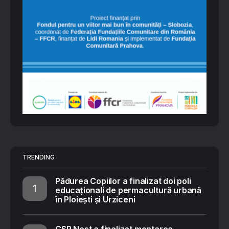
TRENDING
Pădurea Copiilor a finalizat doi poli
educaționali de permacultură urbană
în Ploiești și Urziceni