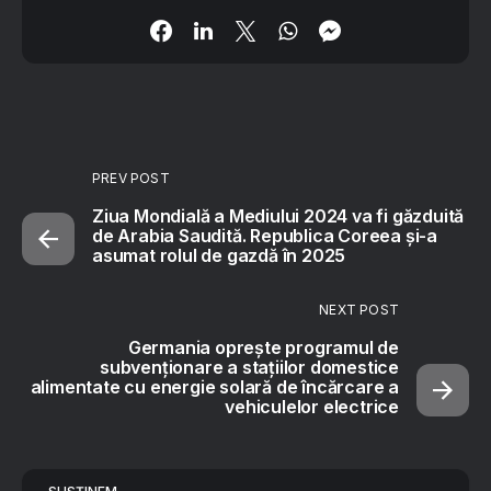
PREV POST
Ziua Mondială a Mediului 2024 va fi găzduită
de Arabia Saudită. Republica Coreea și-a
asumat rolul de gazdă în 2025
NEXT POST
Germania oprește programul de
subvenționare a stațiilor domestice
alimentate cu energie solară de încărcare a
vehiculelor electrice