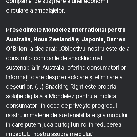
companiei de susținere a unei economii
circulare a ambalajelor.
Președintele Mondelēz International pentru
Australia, Noua Zeelandă și Japonia, Darren
O’Brien
, a declarat: „Obiectivul nostru este de a
construi o companie de snacking mai
sustenabilă în Australia, oferind consumatorilor
informații clare despre reciclare și eliminare a
deșeurilor. (…) Snacking Right este propria
soluție digitală a Mondelez pentru a implica
consumatorii în ceea ce privește progresul
nostru în materie de sustenabilitate și a modului
în care putem juca cu toții un rol în reducerea
impactului nostru asupra mediului.”