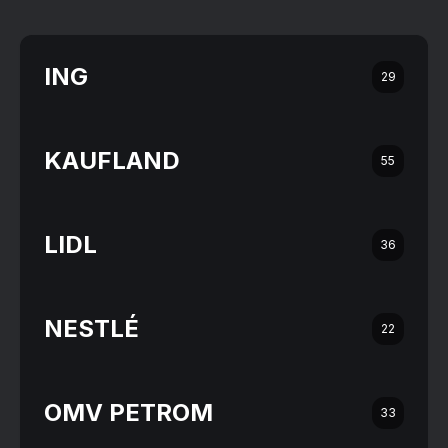
ING
29
KAUFLAND
55
LIDL
36
NESTLÉ
22
OMV PETROM
33