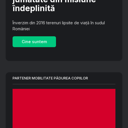
îndeplinită
Înverzim din 2016 terenuri lipsite de viață în sudul
României
Cine suntem
PARTENER MOBILITATE PĂDUREA COPIILOR