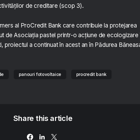
ivităților de creditare (scop 3).
emers al ProCredit Bank care contribuie la protejarea
ecut de Asociația pastel printr-o acțiune de ecologizare 
, proiectul a continuat în acest an în Pădurea Băneas
de
panouri fotovoltaice
procredit bank
Share this article