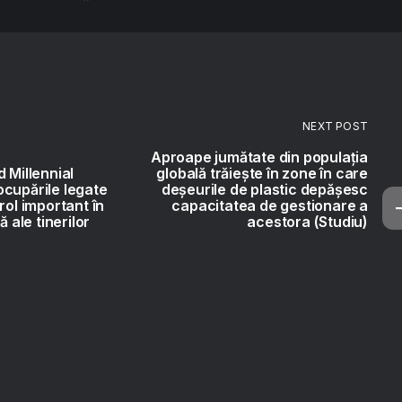
NEXT POST
Aproape jumătate din populația
 Millennial
globală trăiește în zone în care
cupările legate
deșeurile de plastic depășesc
rol important în
capacitatea de gestionare a
ă ale tinerilor
acestora (Studiu)