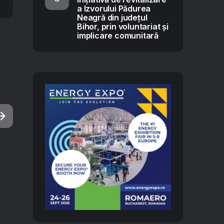
a Izvorului Pădurea
Neagră din județul
Bihor, prin voluntariat și
implicare comunitară