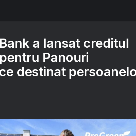
Bank a lansat creditul
pentru Panouri
ice destinat persoanelo