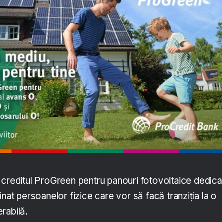
 creditul ProGreen pentru panouri fotovoltaice dedica
inat persoanelor fizice care vor să facă tranziția la o
rabilă.