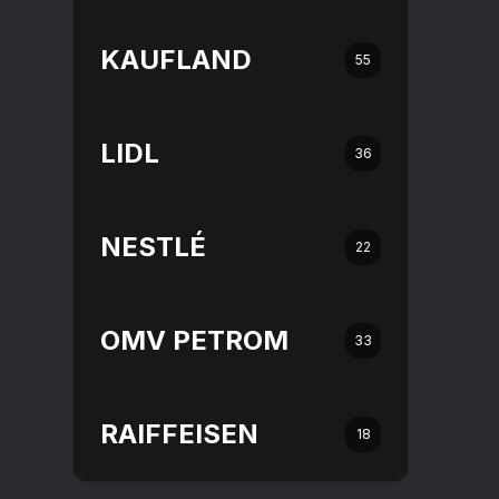
KAUFLAND
55
LIDL
36
NESTLÉ
22
OMV PETROM
33
RAIFFEISEN
18