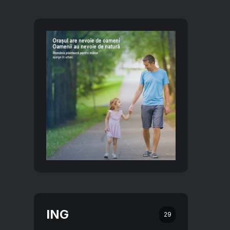
ING
29