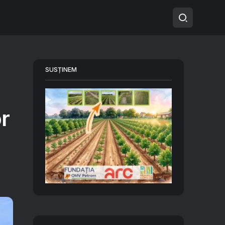
SUSȚINEM
r