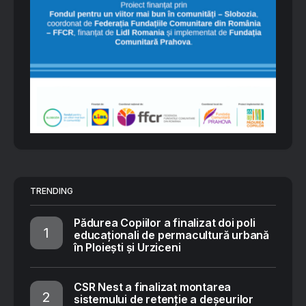
TRENDING
Pădurea Copiilor a finalizat doi poli
educaționali de permacultură urbană
în Ploiești și Urziceni
CSR Nest a finalizat montarea
sistemului de retenție a deșeurilor