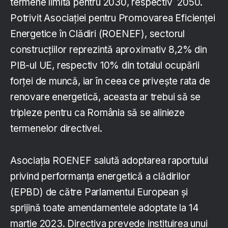
termene limită pentru 2030, respectiv 2050.
Potrivit Asociației pentru Promovarea Eficienței
Energetice în Clădiri (ROENEF), sectorul
construcțiilor reprezintă aproximativ 8,2% din
PIB-ul UE, respectiv 10% din totalul ocupării
forței de muncă, iar în ceea ce privește rata de
renovare energetică, aceasta ar trebui să se
tripleze pentru ca România să se alinieze
termenelor directivei.
Asociaţia ROENEF salută adoptarea raportului
privind performanța energetică a clădirilor
(EPBD) de către Parlamentul European și
sprijină toate amendamentele adoptate la 14
martie 2023. Directiva prevede instituirea unui