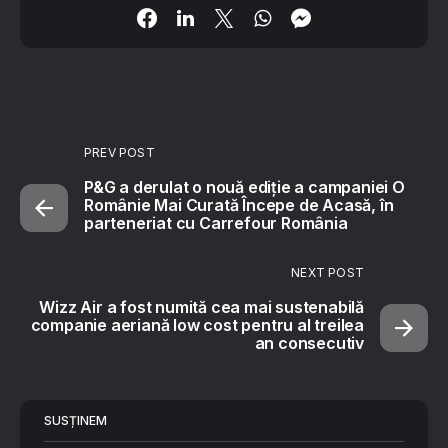
PREV POST
P&G a derulat o nouă ediție a campaniei O
Românie Mai Curată Începe de Acasă, în
parteneriat cu Carrefour România
NEXT POST
Wizz Air a fost numită cea mai sustenabilă
companie aeriană low cost pentru al treilea
an consecutiv
SUSȚINEM