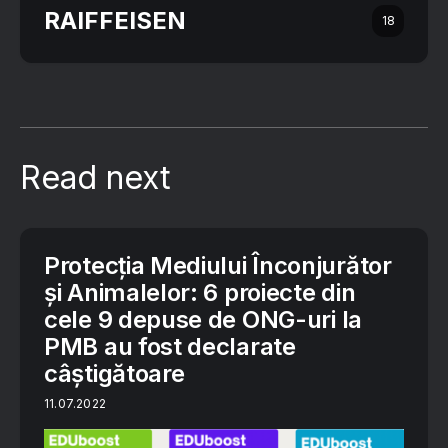
RAIFFEISEN
18
Read next
Protecția Mediului Înconjurător
și Animalelor: 6 proiecte din
cele 9 depuse de ONG-uri la
PMB au fost declarate
câștigătoare
11.07.2022