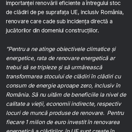
importanței renovării eficiente a întregului stoc
de clădiri de pe suprafața UE, inclusiv România,
renovare care cade sub incidența directă a
jucătorilor din domeniul construcțiilor.
”Pentru a ne atinge obiectivele climatice și
energetice, rata de renovare energetică ar
trebui să se tripleze și să urmărească
transformarea stocului de clădiri în clădiri cu
consum de energie aproape zero, inclusiv în
România. Să nu uităm de beneficiile la nivel de
calitate a vieții, economii indirecte, respectiv
locuri de muncă produse de renovare. Pentru
fiecare 1 milion de euro investit în renovarea
energetică a clădirilor, în UE sunt create în