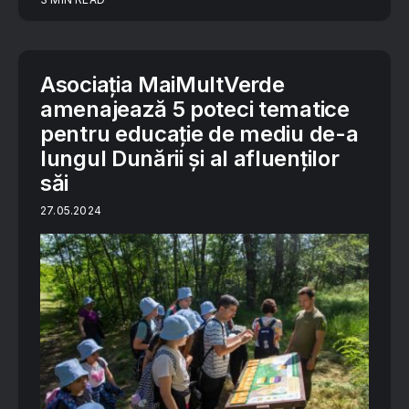
Asociația MaiMultVerde
amenajează 5 poteci tematice
pentru educație de mediu de-a
lungul Dunării și al afluenților
săi
27.05.2024