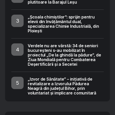
plutitoare la Barajul Leșu
„Școala chimiștilor”: sprijin pentru
elevii din învățământul dual,
specializarea Chimie Industrială, din
Ploiești
Verdele nu are vârstă: 34 de seniori
bucureșteni s-au mobilizat în
proiectul „De la ghindă la pădure”, de
Ziua Mondială pentru Combaterea
Deșertificării și a Secetei
„Izvor de Sănătate” – inițiativă de
revitalizare a Izvorului Pădurea
Neagră din județul Bihor, prin
voluntariat și implicare comunitară