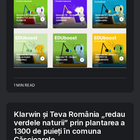
1 MIN READ
Klarwin și Teva România „redau
verdele naturii” prin plantarea a
1300 de puieți în comuna
Căscioarele