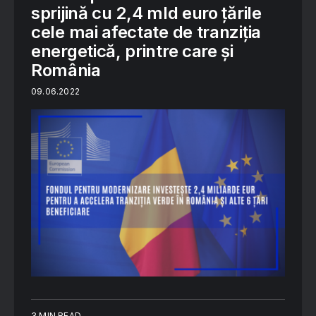
sprijină cu 2,4 mld euro țările
cele mai afectate de tranziția
energetică, printre care și
România
09.06.2022
3 MIN READ