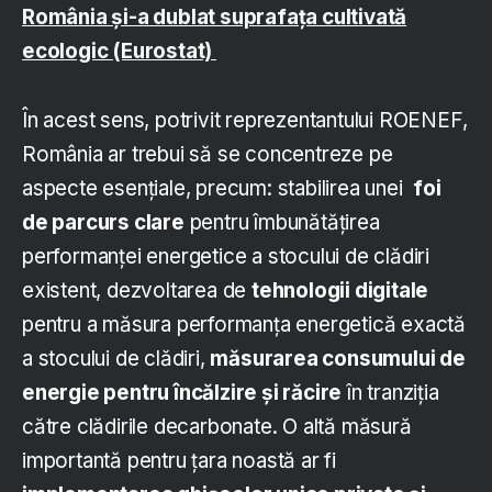
România și-a dublat suprafața cultivată
ecologic (Eurostat)
În acest sens, potrivit reprezentantului ROENEF,
România ar trebui să se concentreze pe
aspecte esențiale, precum: stabilirea unei
foi
de parcurs clare
pentru îmbunătățirea
performanței energetice a stocului de clădiri
existent, dezvoltarea de
tehnologii digitale
pentru a măsura performanța energetică exactă
a stocului de clădiri,
măsurarea consumului de
energie pentru încălzire și răcire
în tranziția
către clădirile decarbonate. O altă măsură
importantă pentru țara noastă ar fi