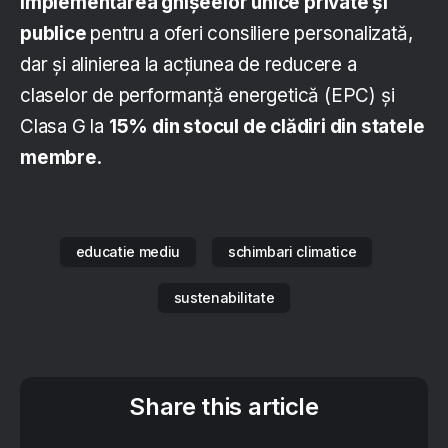
implementarea ghișeelor ​​unice private și
publice
pentru a oferi consiliere personalizată,
dar și alinierea la acțiunea de reducere a
claselor de performanță energetică (EPC) și
Clasa G la
15% din stocul de clădiri din statele
membre
.
educatie mediu
schimbari climatice
sustenabilitate
Share this article