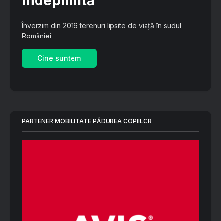
îndeplinită
Înverzim din 2016 terenuri lipsite de viață în sudul
României
Cine suntem
PARTENER MOBILITATE PĂDUREA COPIILOR