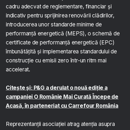
cadru adecvat de reglementare, financiar și
indicativ pentru sprijinirea renovării clădirilor,
introducerea unor standarde minime de
performanță energetică (MEPS), o schemă de
certificate de performanță energetică (EPC)
îmbunătăţită şi implementarea standardului de
construcție cu emisii zero într-un ritm mai
accelerat.
Citește și: P&G a derulat o nouă ediție a
campaniei O Românie Mai Curată Începe de
Acasă, în parteneriat cu Carrefour România
Reprezentanții asociației atrag atenția asupra