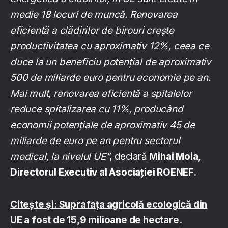
medie 18 locuri de muncă. Renovarea
eficientă a clădirilor de birouri crește
productivitatea cu aproximativ 12%, ceea ce
duce la un beneficiu potențial de aproximativ
500 de miliarde euro pentru economie pe an.
Mai mult, renovarea eficientă a spitalelor
reduce spitalizarea cu 11%, producând
economii potențiale de aproximativ 45 de
miliarde de euro pe an pentru sectorul
medical, la nivelul UE”
, declară
Mihai Moia,
Directorul Executiv al Asociaţiei ROENEF
.
Citește și: Suprafața agricolă ecologică din
UE a fost de 15,9 milioane de hectare.