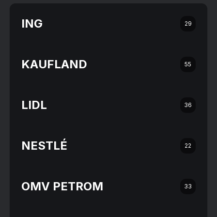
ING
29
KAUFLAND
55
LIDL
36
NESTLÉ
22
OMV PETROM
33