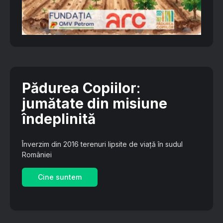
Pădurea Copiilor
:
jumătate din misiune
îndeplinită
Înverzim din 2016 terenuri lipsite de viață în sudul
României
Cine suntem