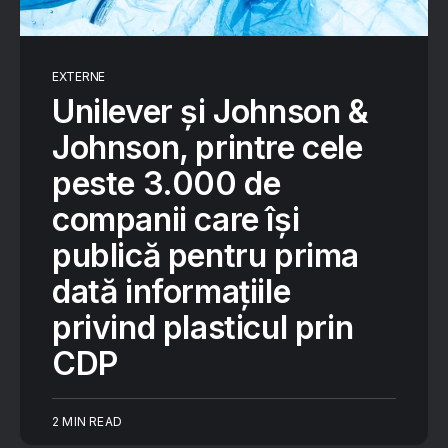
EXTERNE
Unilever și Johnson &
Johnson, printre cele
peste 3.000 de
companii care își
publică pentru prima
dată informațiile
privind plasticul prin
CDP
2 MIN READ