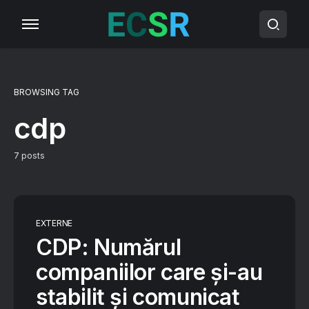
BROWSING TAG
cdp
7 posts
EXTERNE
CDP: Numărul
companiilor care și-au
stabilit și comunicat