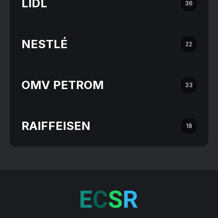
LIDL
36
NESTLÉ
22
OMV PETROM
33
RAIFFEISEN
18