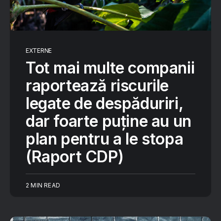
EXTERNE
Tot mai multe companii
raportează riscurile
legate de despăduriri,
dar foarte puține au un
plan pentru a le stopa
(Raport CDP)
2 MIN READ