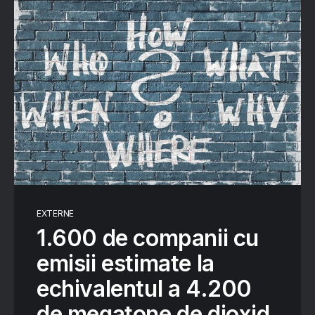
EXTERNE
1.600 de companii cu
emisii estimate la
echivalentul a 4.200
de megatone de dioxid