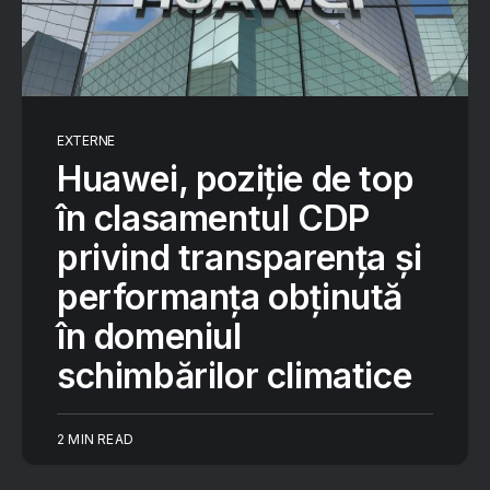
EXTERNE
Huawei, poziție de top
în clasamentul CDP
privind transparența și
performanța obținută
în domeniul
schimbărilor climatice
2 MIN READ