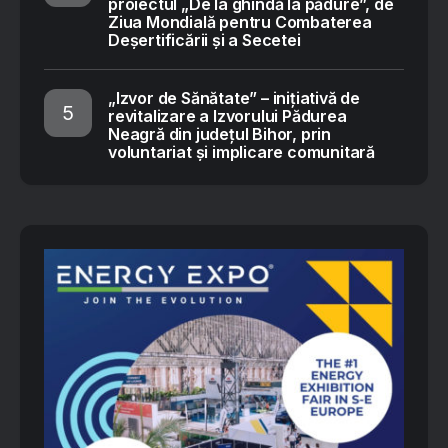
proiectul „De la ghindă la pădure”, de
Ziua Mondială pentru Combaterea
Deșertificării și a Secetei
„Izvor de Sănătate” – inițiativă de
revitalizare a Izvorului Pădurea
Neagră din județul Bihor, prin
voluntariat și implicare comunitară