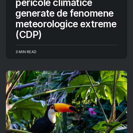
pericole climatice
generate de fenomene
meteorologice extreme
(CDP)
3 MIN READ