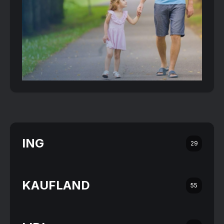
ING
29
KAUFLAND
55