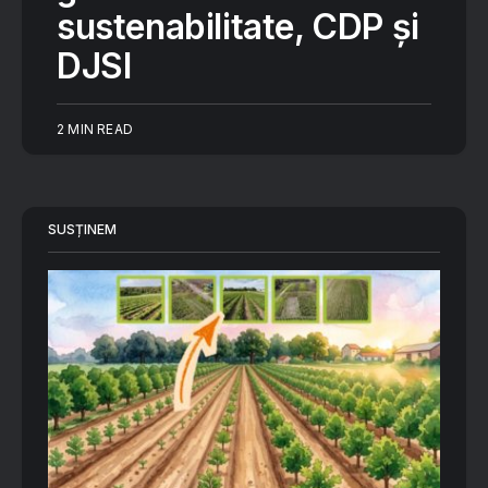
sustenabilitate, CDP și
DJSI
2 MIN READ
SUSȚINEM