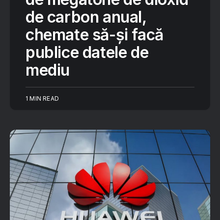
de carbon anual,
chemate să-și facă
publice datele de
mediu
1 MIN READ