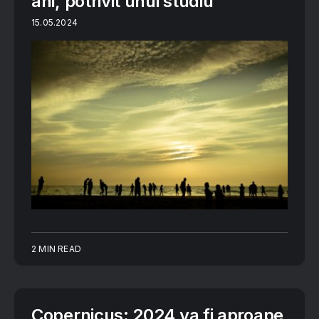
ani, potrivit unui studiu
15.05.2024
2 MIN READ
Copernicus: 2024 va fi aproape