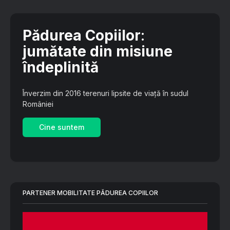
Pădurea Copiilor
:
jumătate din misiune
îndeplinită
Înverzim din 2016 terenuri lipsite de viață în sudul
României
Cine suntem
PARTENER MOBILITATE PĂDUREA COPIILOR