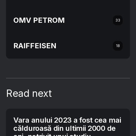
OMV PETROM
33
RAIFFEISEN
18
Read next
Vara anului 2023 a fost cea mai
călduroasă din ultimii 2000 de