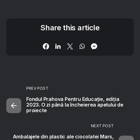
Share this article
PREV POST
Fondul Prahova Pentru Educație, ediția
2023. O zi până la încheierea apelului de
proiecte
NEXT POST
Ambalajele din plastic ale ciocolatei Mars,