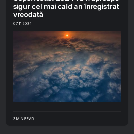
sigur cel mai cald an înregistrat
vreodată
07.11.2024
2 MIN READ