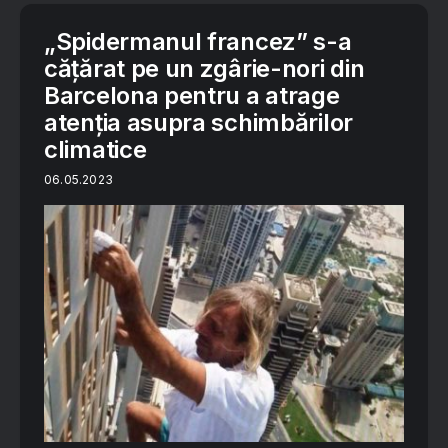
„Spidermanul francez” s-a
cățărat pe un zgârie-nori din
Barcelona pentru a atrage
atenția asupra schimbărilor
climatice
06.05.2023