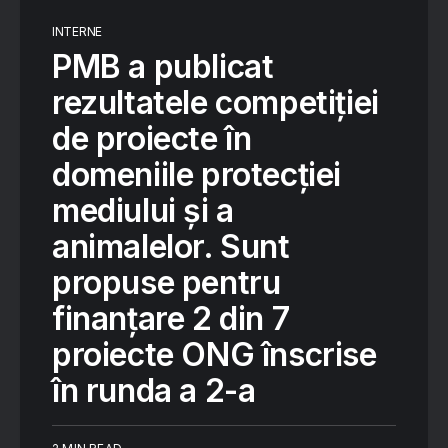
INTERNE
PMB a publicat
rezultatele competiției
de proiecte în
domeniile protecției
mediului și a
animalelor. Sunt
propuse pentru
finanțare 2 din 7
proiecte ONG înscrise
în runda a 2-a