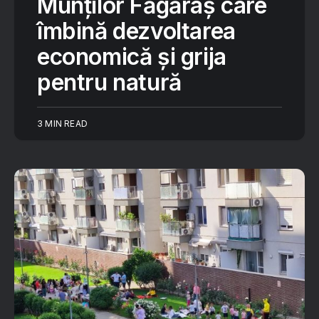
Munților Făgăraș care
îmbină dezvoltarea
economică și grija
pentru natură
3 MIN READ