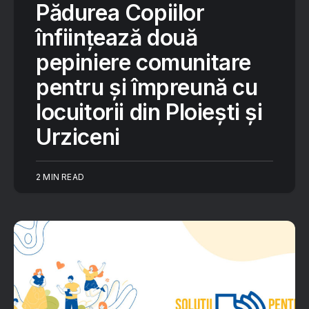
Pădurea Copiilor
înființează două
pepiniere comunitare
pentru și împreună cu
locuitorii din Ploiești și
Urziceni
2 MIN READ