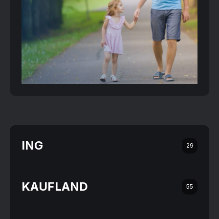
ING
29
KAUFLAND
55