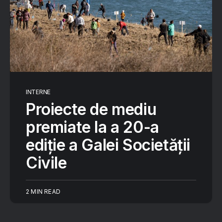
INTERNE
Proiecte de mediu
premiate la a 20-a
ediție a Galei Societății
Civile
2 MIN READ