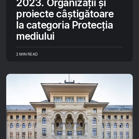
2023. Organizații și
proiecte câștigătoare
la categoria Protecția
mediului
2 MIN READ