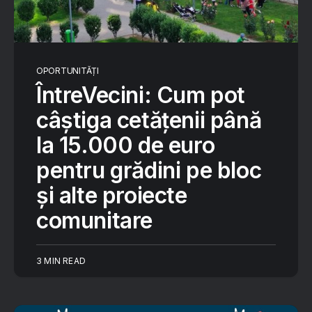
OPORTUNITĂȚI
ÎntreVecini: Cum pot
câștiga cetățenii până
la 15.000 de euro
pentru grădini pe bloc
și alte proiecte
comunitare
3 MIN READ