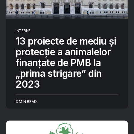
INTERNE
13 proiecte de mediu și
protecție a animalelor
finanțate de PMB la
„prima strigare” din
2023
3 MIN READ