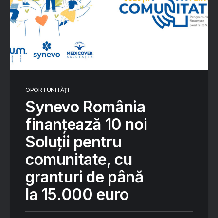
OPORTUNITĂȚI
Synevo România
finanțează 10 noi
Soluții pentru
comunitate, cu
granturi de până
la 15.000 euro