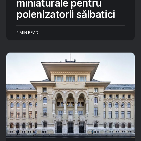
miniaturale pentru
polenizatorii sălbatici
2 MIN READ