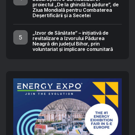
proiectul „De la ghindă la pădure”, de
Ziua Mondială pentru Combaterea
Deșertificării și a Secetei
„Izvor de Sănătate” – inițiativă de
revitalizare a Izvorului Pădurea
Neagră din județul Bihor, prin
voluntariat și implicare comunitară