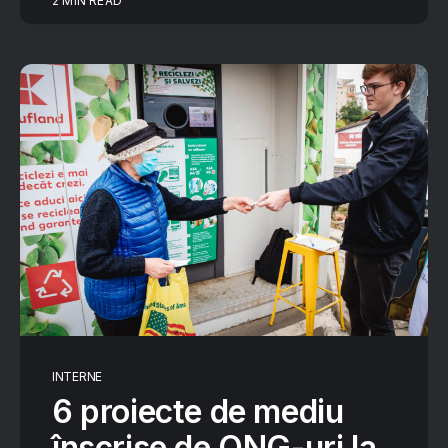
2 MIN READ
INTERNE
6 proiecte de mediu
înscrise de ONG-uri la