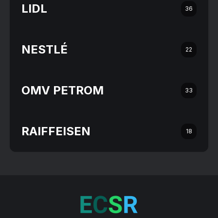
LIDL
36
NESTLÉ
22
OMV PETROM
33
RAIFFEISEN
18