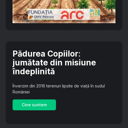
Pădurea Copiilor
:
jumătate din misiune
îndeplinită
Înverzim din 2016 terenuri lipsite de viață în sudul
României
Cine suntem