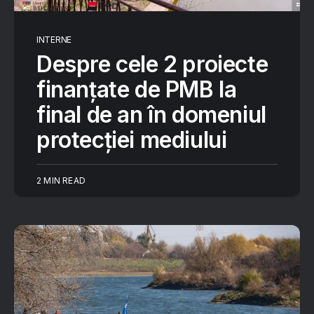
INTERNE
Despre cele 2 proiecte
finanțate de PMB la
final de an în domeniul
protecției mediului
2 MIN READ