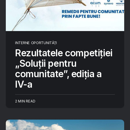
INTERNE
OPORTUNITĂȚI
Rezultatele competiției
„Soluții pentru
comunitate”, ediția a
IV-a
2 MIN READ