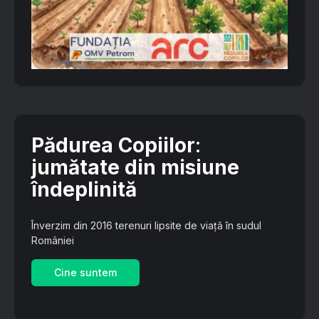
Pădurea Copiilor
:
jumătate din misiune
îndeplinită
Înverzim din 2016 terenuri lipsite de viață în sudul
României
Cine suntem