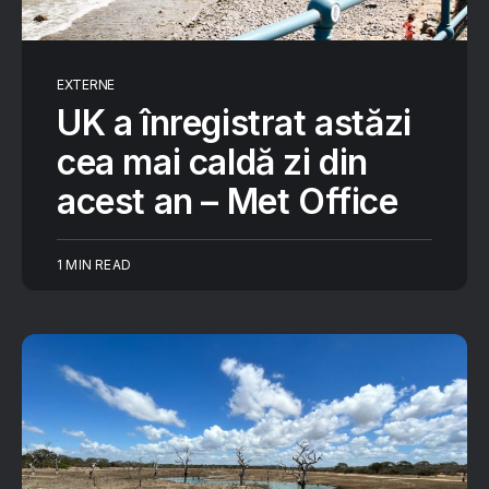
EXTERNE
UK a înregistrat astăzi
cea mai caldă zi din
acest an – Met Office
1 MIN READ