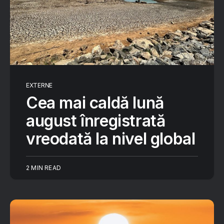
EXTERNE
Cea mai caldă lună
august înregistrată
vreodată la nivel global
2 MIN READ