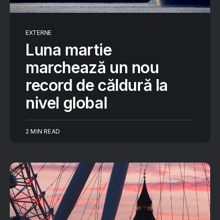
EXTERNE
Luna martie
marchează un nou
record de căldură la
nivel global
2 MIN READ