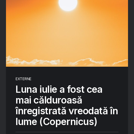
EXTERNE
Luna iulie a fost cea
mai călduroasă
înregistrată vreodată în
lume (Copernicus)