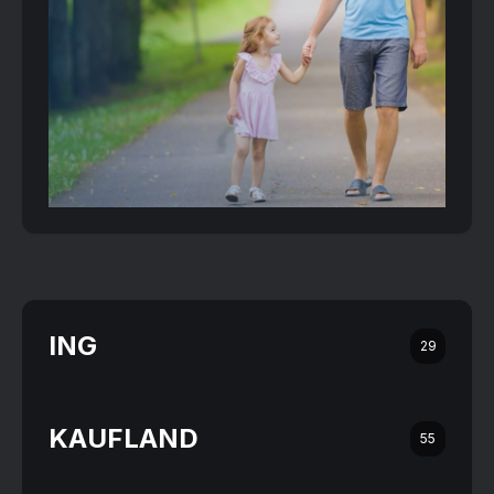
ING
29
KAUFLAND
55