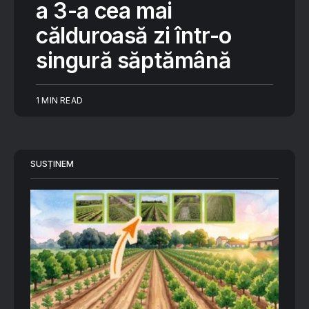
a 3-a cea mai
călduroasă zi într-o
singură săptămână
1 MIN READ
SUSȚINEM