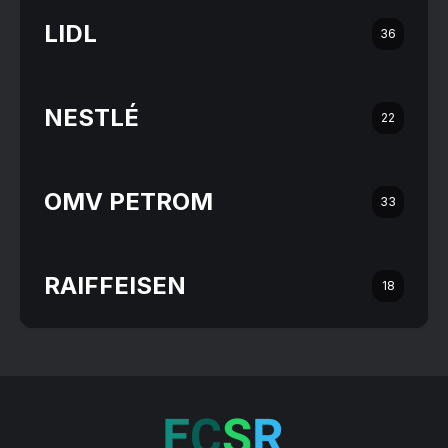
LIDL
36
NESTLÉ
22
OMV PETROM
33
RAIFFEISEN
18