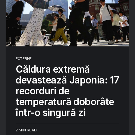
EXTERNE
Căldura extremă
devastează Japonia: 17
recorduri de
temperatură doborâte
într-o singură zi
2 MIN READ