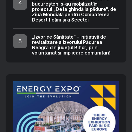
bucureșteni s-au mobilizat în
proiectul „De la ghindă la pădure”, de
Ziua Mondială pentru Combaterea
Deșertificării și a Secetei
„Izvor de Sănătate” – inițiativă de
revitalizare a Izvorului Pădurea
Neagră din județul Bihor, prin
voluntariat și implicare comunitară