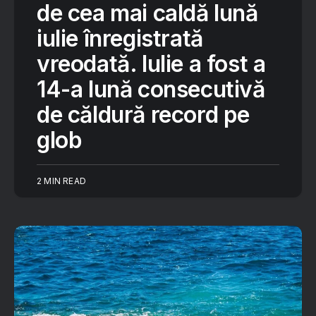
de cea mai caldă lună
iulie înregistrată
vreodată. Iulie a fost a
14-a lună consecutivă
de căldură record pe
glob
2 MIN READ