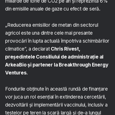
miliarde de tone de CO2 pe an și reprezintă 6%
din emisiile anuale de gaze cu efect de seră.
„Reducerea emisiilor de metan din sectorul
agricol este una dintre cele mai presante
provocări în lupta actuală împotriva schimbărilor
climatice”, a declarat
Chris Rivest,
președintele Consiliului de administrație al
ArkeaBio și partener la Breakthrough Energy
Ventures
.
Fondurile obținute în această rundă de finanțare
vor juca un rol esențial în extinderea cercetării,
dezvoltării și implementării vaccinului, inclusiv a
testelor pe teren la scară largă și de-a lungul