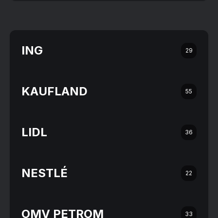
ING
29
KAUFLAND
55
LIDL
36
NESTLÉ
22
OMV PETROM
33