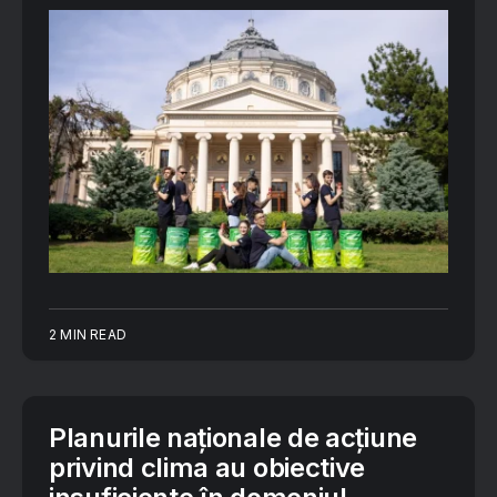
2 MIN READ
Planurile naționale de acțiune
privind clima au obiective