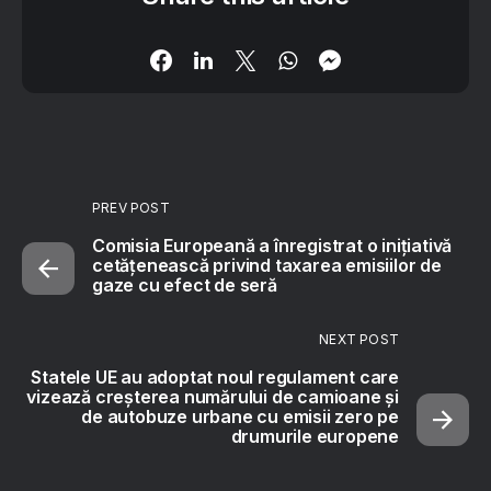
PREV POST
Comisia Europeană a înregistrat o inițiativă
cetățenească privind taxarea emisiilor de
gaze cu efect de seră
NEXT POST
Statele UE au adoptat noul regulament care
vizează creșterea numărului de camioane și
de autobuze urbane cu emisii zero pe
drumurile europene