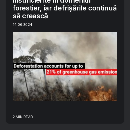
insuficiente în domeniul
forestier, iar defrișările continuă
să crească
14.06.2024
2 MIN READ