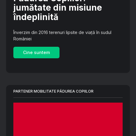
jumătate din misiune
îndeplinită
Înverzim din 2016 terenuri lipsite de viață în sudul
României
Cine suntem
PARTENER MOBILITATE PĂDUREA COPIILOR