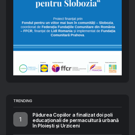
TRENDING
Pădurea Copiilor a finalizat doi poli
educaționali de permacultură urbană
în Ploiești și Urziceni