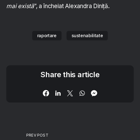
mai există
”, a încheiat Alexandra Diniță.
raportare
sustenabilitate
Share this article
PREV POST