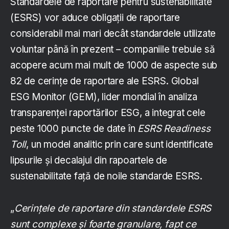
Standardele de raportare pentru sustenabilitate
(ESRS) vor aduce obligații de raportare
considerabil mai mari decât standardele utilizate
voluntar până în prezent – companiile trebuie să
acopere acum mai mult de 1000 de aspecte sub
82 de cerințe de raportare ale ESRS. Global
ESG Monitor (GEM), lider mondial în analiza
transparenței raportărilor ESG, a integrat cele
peste 1000 puncte de date în
ESRS Readiness
Toll
, un model analitic prin care sunt identificate
lipsurile și decalajul din rapoartele de
sustenabilitate față de noile standarde ESRS.
„
Cerințele de raportare din standardele ESRS
sunt complexe și foarte granulare, fapt ce