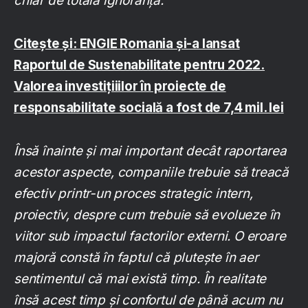
chiar de totală ignoranță.
Citește și: ENGIE Romania și-a lansat
Raportul de Sustenabilitate pentru 2022.
Valorea investițiiilor în proiecte de
responsabilitate socială a fost de 7,4 mil. lei
Însă înainte și mai important decât raportarea
acestor aspecte, companiile trebuie să treacă
efectiv printr-un proces strategic intern,
proiectiv, despre cum trebuie să evolueze în
viitor sub impactul factorilor externi. O eroare
majoră constă în faptul că plutește în aer
sentimentul că mai există timp. În realitate
însă acest timp și confortul de până acum nu