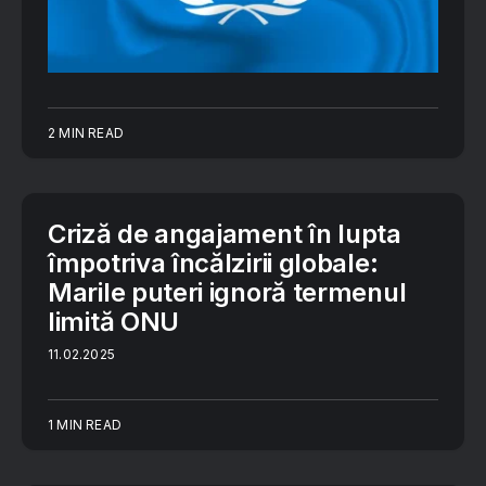
2 MIN READ
Criză de angajament în lupta
împotriva încălzirii globale:
Marile puteri ignoră termenul
limită ONU
11.02.2025
1 MIN READ