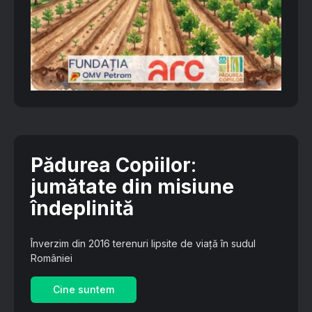
Pădurea Copiilor
:
jumătate din misiune
îndeplinită
Înverzim din 2016 terenuri lipsite de viață în sudul
României
Cine suntem