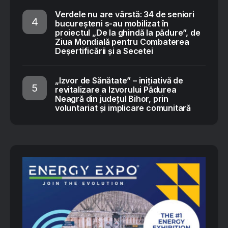
Verdele nu are vârstă: 34 de seniori
bucureșteni s-au mobilizat în
proiectul „De la ghindă la pădure”, de
Ziua Mondială pentru Combaterea
Deșertificării și a Secetei
„Izvor de Sănătate” – inițiativă de
revitalizare a Izvorului Pădurea
Neagră din județul Bihor, prin
voluntariat și implicare comunitară