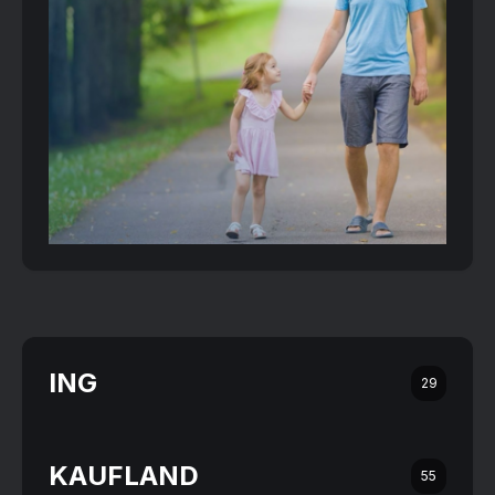
ING
29
KAUFLAND
55