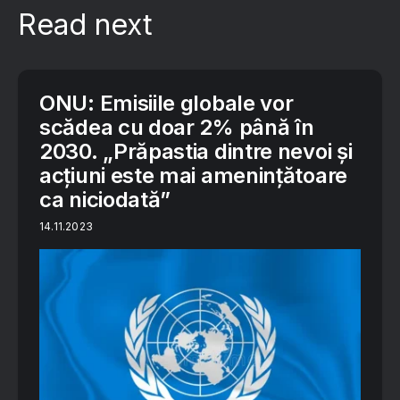
Read next
ONU: Emisiile globale vor
scădea cu doar 2% până în
2030. „Prăpastia dintre nevoi și
acțiuni este mai amenințătoare
ca niciodată”
14.11.2023