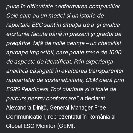
pune în dificultate
conformarea companiilor.
Cele care au un model și un istoric de
raportare ESG sunt în situația de a-și evalua
eforturile făcute până în prezent și gradul de
pregătire față de noile cerințe – un checklist
aproape imposibil, care poate trece de 1000
de aspecte de identificat. Prin experiența
analitică câștigată în evaluarea transparenței
rapoartelor de sustenabilitate, GEM oferă prin
ESRS Readiness Tool claritate și o foaie de
parcurs pentru conformare”,
a declarat
Alexandra Diniță, General Manager Free
Communication, reprezentatul în România al
Global ESG Monitor (GEM).