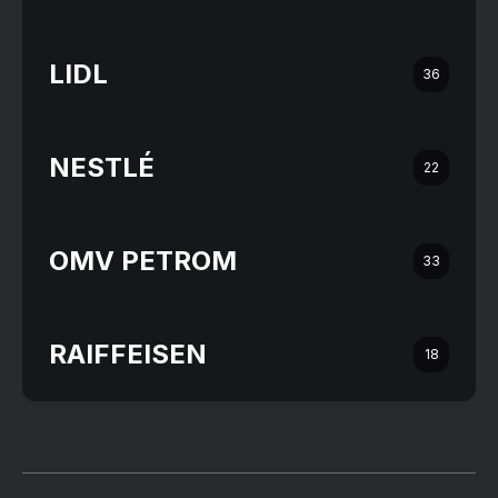
LIDL
36
NESTLÉ
22
OMV PETROM
33
RAIFFEISEN
18