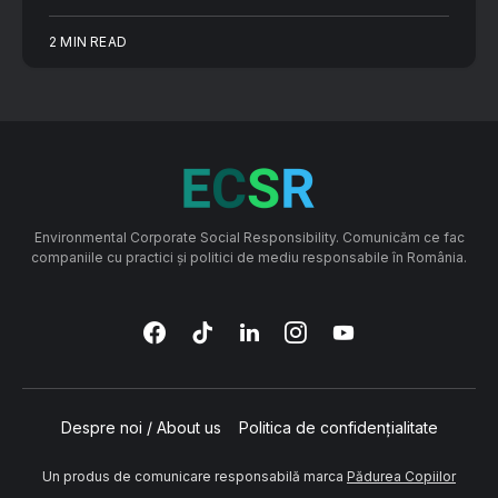
2 MIN READ
Environmental Corporate Social Responsibility. Comunicăm ce fac
companiile cu practici și politici de mediu responsabile în România.
Despre noi / About us
Politica de confidențialitate
Un produs de comunicare responsabilă marca
Pădurea Copiilor