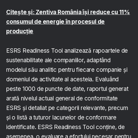
Citește și: Zentiva România își reduce cu 11%
consumul de energie în procesul de
producție
ESRS Readiness Tool analizează rapoartele de
sustenabilitate ale companiilor, adaptând
modelul său analitic pentru fiecare companie și
domeniul de activitate al acesteia. Evaluând
peste 1000 de puncte de date, raportul generat
arată nivelul actual general de conformitate
ESRS și detaliat pe categorii relevante, precum
și o listă a tuturor lacunelor de conformare
identificate. ESRS Readiness Tool conține, de
asemenea, o evaluare a efortului necesar pentru